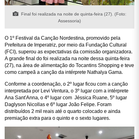
Final foi realizada na noite de quinta-feira (27). (Foto:
Assessoria)
O 1º Festival da Canção Nordestina, promovido pela
Prefeitura de Imperatriz, por meio da Fundação Cultural
(FCI), superou as expectativas da comissão organizadora.
A grande final do foi realizada na noite dessa quinta-feira
(27), na área de alimentação do Tocantins Shopping e teve
como campeã a canção da intérprete Nathalya Gama.
Conforme a coordenação, o 2º lugar ficou com a canção
interpretada por Levi Ventura, o 3º lugar com a intérprete
Ana Sant'Anna, o 4º lugar com Jéssica Ruane, 5º lugar
Daglyson Nicollas e 6º lugar João Felipe. Foram
distribuídos 2 mil reais até o quarto colocado e ainda
premiação extra para o quinto e o sexto lugares.