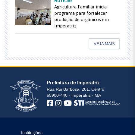
NOTÍCIAS
Agricultura Familiar inicia
programa para fortalecer
produção de orgânicos em
Imperatriz
VEJA MAIS
Prefeitura de Imperatriz
Rua Rui Barbosa, 201, Centro
65900-440 - Imperatriz - MA
Instituições