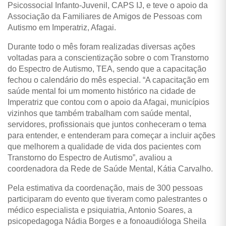
Psicossocial Infanto-Juvenil, CAPS IJ, e teve o apoio da
Associação da Familiares de Amigos de Pessoas com
Autismo em Imperatriz, Afagai.
Durante todo o mês foram realizadas diversas ações
voltadas para a conscientização sobre o com Transtorno
do Espectro de Autismo, TEA, sendo que a capacitação
fechou o calendário do mês especial.
“A capacitação em
saúde mental foi um momento histórico na cidade de
Imperatriz que contou com o apoio da Afagai, municípios
vizinhos que também trabalham com saúde mental,
servidores, profissionais que juntos conheceram o tema
para entender, e entenderam para começar a incluir ações
que melhorem a qualidade de vida dos pacientes com
Transtorno do Espectro de Autismo”, avaliou a
coordenadora da Rede de Saúde Mental, K
átia Carvalho.
Pela estimativa da coordenação, mais de 300 pessoas
participaram do evento que tiveram como palestrantes o
médico especialista e psiquiatria, Antonio Soares, a
psicopedagoga Nádia Borges e a fonoaudióloga Sheila