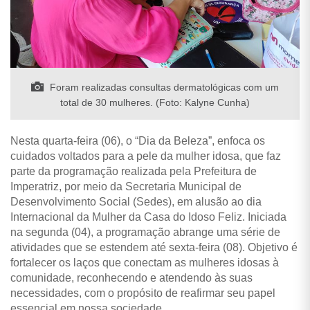
Foram realizadas consultas dermatológicas com um
total de 30 mulheres. (Foto: Kalyne Cunha)
Nesta quarta-feira (06), o “Dia da Beleza”, enfoca os
cuidados voltados para a pele da mulher idosa, que faz
parte da programação realizada pela Prefeitura de
Imperatriz, por meio da Secretaria Municipal de
Desenvolvimento Social (Sedes), em alusão ao dia
Internacional da Mulher da Casa do Idoso Feliz. Iniciada
na segunda (04), a programação abrange uma série de
atividades que se estendem até sexta-feira (08). Objetivo é
fortalecer os laços que conectam as mulheres idosas à
comunidade, reconhecendo e atendendo às suas
necessidades, com o propósito de reafirmar seu papel
essencial em nossa sociedade.