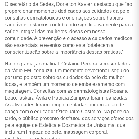
O secretário da Sedes, Dorielton Xavier, destacou que “ao
proporcionar momentos dedicados aos cuidados da pele,
consultas dermatológicas e orientações sobre hábitos
saudáveis, estamos contribuindo significativamente para a
saúde integral das mulheres idosas em nossa
comunidade. A prevenção e o acesso a cuidados médicos
são essenciais, e eventos como este fortalecem a
conscientização sobre a importância dessas práticas.”
Na programação matinal, Gislaine Pereira, apresentadora
da rádio FM, conduziu um momento devocional, seguido
por uma palestra sobre os cuidados da pele da mulher
idosa, e também um momento de embelezamento com
maquiagem. Consultas com as dermatologistas Rosana
Leão, Iáskara Ávila e Patrícia Zampiva foram realizadas.
As atividades foram complementadas por um aulão de
dança com o educador físico Jairo Casimiro. Na parte da
tarde, o público presente desfrutou dos serviços oferecidos
pela equipe de Estética e Cosmética da Unisulma, que
incluíram limpeza de pele, massagem corporal,
revitalização, entre outros.