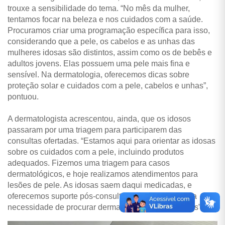
trouxe a sensibilidade do tema. “No mês da mulher,
tentamos focar na beleza e nos cuidados com a saúde.
Procuramos criar uma programação específica para isso,
considerando que a pele, os cabelos e as unhas das
mulheres idosas são distintos, assim como os de bebês e
adultos jovens. Elas possuem uma pele mais fina e
sensível. Na dermatologia, oferecemos dicas sobre
proteção solar e cuidados com a pele, cabelos e unhas”,
pontuou.
A dermatologista acrescentou, ainda, que os idosos
passaram por uma triagem para participarem das
consultas ofertadas. “Estamos aqui para orientar as idosas
sobre os cuidados com a pele, incluindo produtos
adequados. Fizemos uma triagem para casos
dermatológicos, e hoje realizamos atendimentos para
lesões de pele. As idosas saem daqui medicadas, e
oferecemos suporte pós-consulta no SUS, evitando a
necessidade de procurar dermatologistas particulares”.