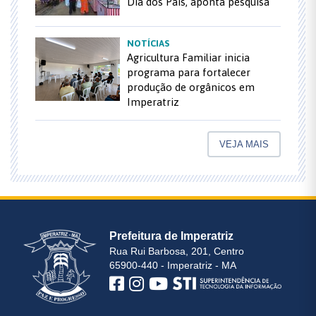
Dia dos Pais, aponta pesquisa
NOTÍCIAS
Agricultura Familiar inicia
programa para fortalecer
produção de orgânicos em
Imperatriz
VEJA MAIS
Prefeitura de Imperatriz
Rua Rui Barbosa, 201, Centro
65900-440 - Imperatriz - MA