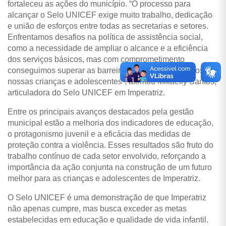
fortaleceu as ações do município. “O processo para
alcançar o Selo UNICEF exige muito trabalho, dedicação
e união de esforços entre todas as secretarias e setores.
Enfrentamos desafios na política de assistência social,
como a necessidade de ampliar o alcance e a eficiência
dos serviços básicos, mas com comprometimento
conseguimos superar as barreiras e garantir os direitos de
nossas crianças e adolescentes”, afirmou Mikaelly Santos,
articuladora do Selo UNICEF em Imperatriz.
Entre os principais avanços destacados pela gestão
municipal estão a melhoria dos indicadores de educação,
o protagonismo juvenil e a eficácia das medidas de
proteção contra a violência. Esses resultados são fruto do
trabalho contínuo de cada setor envolvido, reforçando a
importância da ação conjunta na construção de um futuro
melhor para as crianças e adolescentes de Imperatriz.
O Selo UNICEF é uma demonstração de que Imperatriz
não apenas cumpre, mas busca exceder as metas
estabelecidas em educação e qualidade de vida infantil.