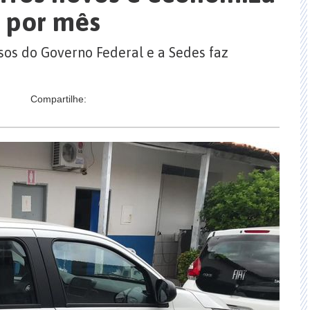
s por mês
sos do Governo Federal e a Sedes faz
Compartilhe: