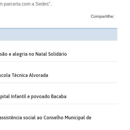
m parceria com a Sedes".
Compartilhe:
ão e alegria no Natal Solidário
Escola Técnica Alvorada
pital Infantil e povoado Bacaba
assistência social ao Conselho Municipal de