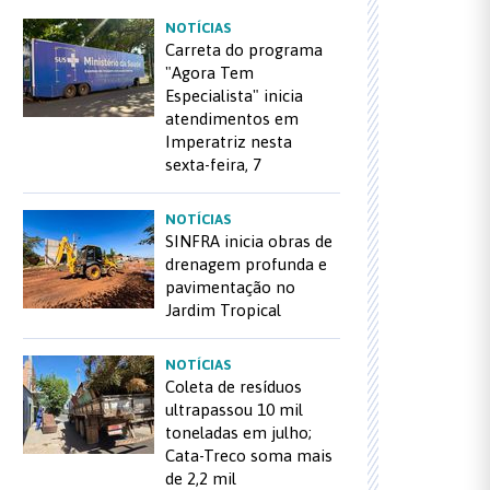
NOTÍCIAS
Carreta do programa
"Agora Tem
Especialista" inicia
atendimentos em
Imperatriz nesta
sexta-feira, 7
NOTÍCIAS
SINFRA inicia obras de
drenagem profunda e
pavimentação no
Jardim Tropical
NOTÍCIAS
Coleta de resíduos
ultrapassou 10 mil
toneladas em julho;
Cata-Treco soma mais
de 2,2 mil