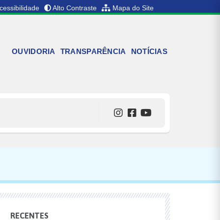
cessibilidade
Alto Contraste
Mapa do Site
OUVIDORIA
TRANSPARÊNCIA
NOTÍCIAS
RECENTES