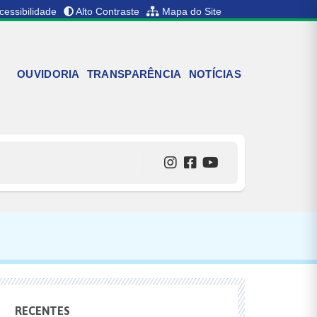
cessibilidade
Alto Contraste
Mapa do Site
OUVIDORIA
TRANSPARÊNCIA
NOTÍCIAS
RECENTES