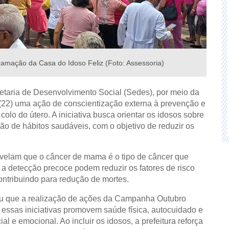
ramação da Casa do Idoso Feliz (Foto: Assessoria)
aria de Desenvolvimento Social (Sedes), por meio da
 (22) uma ação de conscientização externa à prevenção e
lo do útero. A iniciativa busca orientar os idosos sobre
ão de hábitos saudáveis, com o objetivo de reduzir os
evelam que o câncer de mama é o tipo de câncer que
a detecção precoce podem reduzir os fatores de risco
ontribuindo para redução de mortes.
cou que a realização de ações da Campanha Outubro
s essas iniciativas promovem saúde física, autocuidado e
l e emocional. Ao incluir os idosos, a prefeitura reforça