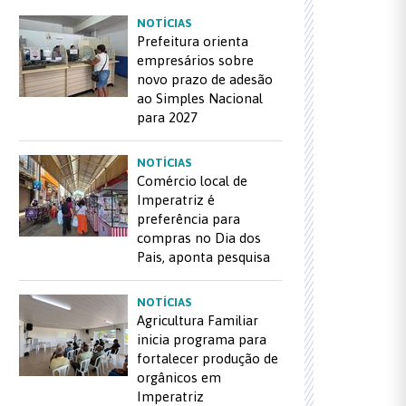
NOTÍCIAS
Prefeitura orienta
empresários sobre
novo prazo de adesão
ao Simples Nacional
para 2027
NOTÍCIAS
Comércio local de
Imperatriz é
preferência para
compras no Dia dos
Pais, aponta pesquisa
NOTÍCIAS
Agricultura Familiar
inicia programa para
fortalecer produção de
orgânicos em
Imperatriz