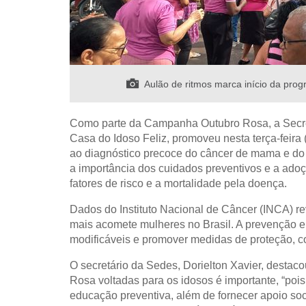
Aulão de ritmos marca início da prog
Como parte da Campanha Outubro Rosa, a Secret
Casa do Idoso Feliz, promoveu nesta terça-feira
ao diagnóstico precoce do câncer de mama e do co
a importância dos cuidados preventivos e a adoç
fatores de risco e a mortalidade pela doença.
Dados do Instituto Nacional de Câncer (INCA) r
mais acomete mulheres no Brasil. A prevenção e 
modificáveis e promover medidas de proteção, c
O secretário da Sedes, Dorielton Xavier, desta
Rosa voltadas para os idosos é importante, “poi
educação preventiva, além de fornecer apoio socia