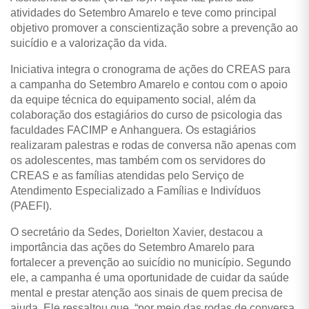
atividades do Setembro Amarelo e teve como principal
objetivo promover a conscientização sobre a prevenção ao
suicídio e a valorização da vida.
Iniciativa integra o cronograma de ações do CREAS para
a campanha do Setembro Amarelo e contou com o apoio
da equipe técnica do equipamento social, além da
colaboração dos estagiários do curso de psicologia das
faculdades FACIMP e Anhanguera. Os estagiários
realizaram palestras e rodas de conversa não apenas com
os adolescentes, mas também com os servidores do
CREAS e as famílias atendidas pelo Serviço de
Atendimento Especializado a Famílias e Indivíduos
(PAEFI).
O secretário da Sedes, Dorielton Xavier, destacou a
importância das ações do Setembro Amarelo para
fortalecer a prevenção ao suicídio no município. Segundo
ele, a campanha é uma oportunidade de cuidar da saúde
mental e prestar atenção aos sinais de quem precisa de
ajuda. Ele ressaltou que, “por meio das rodas de conversa,