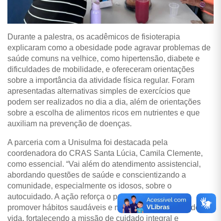
Durante a palestra, os acadêmicos de fisioterapia
explicaram como a obesidade pode agravar problemas de
saúde comuns na velhice, como hipertensão, diabete e
dificuldades de mobilidade, e ofereceram orientações
sobre a importância da atividade física regular. Foram
apresentadas alternativas simples de exercícios que
podem ser realizados no dia a dia, além de orientações
sobre a escolha de alimentos ricos em nutrientes e que
auxiliam na prevenção de doenças.
A parceria com a Unisulma foi destacada pela
coordenadora do CRAS Santa Lúcia, Camila Clemente,
como essencial. “Vai além do atendimento assistencial,
abordando questões de saúde e conscientizando a
comunidade, especialmente os idosos, sobre o
autocuidado. A ação reforça o papel do CRAS em
promover hábitos saudáveis e melhorar a qualidade de
vida, fortalecendo a missão de cuidado integral e