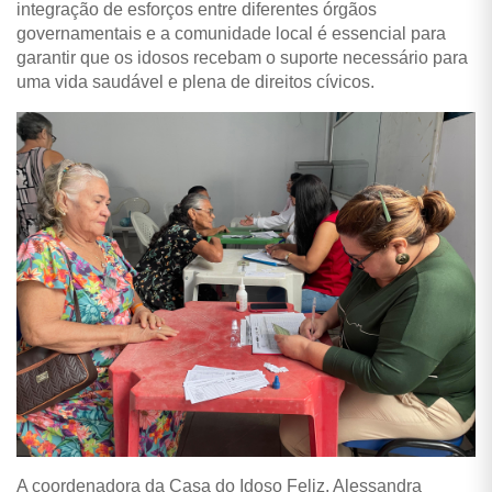
integração de esforços entre diferentes órgãos
governamentais e a comunidade local é essencial para
garantir que os idosos recebam o suporte necessário para
uma vida saudável e plena de direitos cívicos.
A coordenadora da Casa do Idoso Feliz, Alessandra