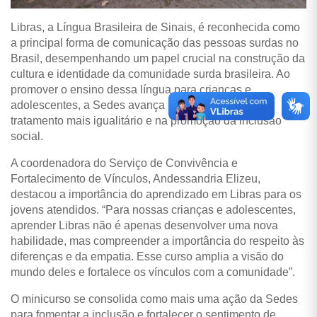
Libras, a Língua Brasileira de Sinais, é reconhecida como
a principal forma de comunicação das pessoas surdas no
Brasil, desempenhando um papel crucial na construção da
cultura e identidade da comunidade surda brasileira. Ao
promover o ensino dessa língua para crianças e
adolescentes, a Sedes avança na garantia de um
tratamento mais igualitário e na promoção da inclusão
social.
A coordenadora do Serviço de Convivência e
Fortalecimento de Vínculos, Andessandria Elizeu,
destacou a importância do aprendizado em Libras para os
jovens atendidos. “Para nossas crianças e adolescentes,
aprender Libras não é apenas desenvolver uma nova
habilidade, mas compreender a importância do respeito às
diferenças e da empatia. Esse curso amplia a visão do
mundo deles e fortalece os vínculos com a comunidade”.
O minicurso se consolida como mais uma ação da Sedes
para fomentar a inclusão e fortalecer o sentimento de