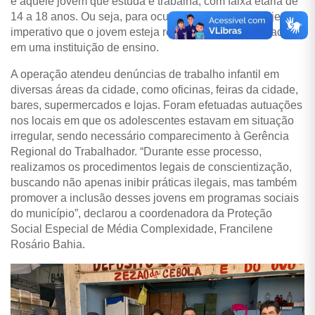
é aquele jovem que estuda e trabalha, com faixa etária de
14 a 18 anos. Ou seja, para ocupar uma vaga no projeto, é
imperativo que o jovem esteja regularmente matriculado
em uma instituição de ensino.
A operação atendeu denúncias de trabalho infantil em
diversas áreas da cidade, como oficinas, feiras da cidade,
bares, supermercados e lojas. Foram efetuadas autuações
nos locais em que os adolescentes estavam em situação
irregular, sendo necessário comparecimento à Gerência
Regional do Trabalhador. “Durante esse processo,
realizamos os procedimentos legais de conscientização,
buscando não apenas inibir práticas ilegais, mas também
promover a inclusão desses jovens em programas sociais
do município”, declarou a coordenadora da Proteção
Social Especial de Média Complexidade, Francilene
Rosário Bahia.