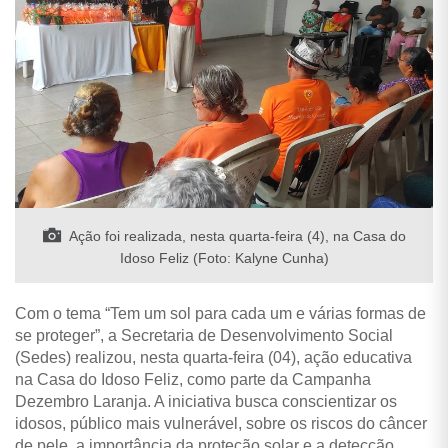
Ação foi realizada, nesta quarta-feira (4), na Casa do
Idoso Feliz (Foto: Kalyne Cunha)
Com o tema “Tem um sol para cada um e várias formas de
se proteger”, a Secretaria de Desenvolvimento Social
(Sedes) realizou, nesta quarta-feira (04), ação educativa
na Casa do Idoso Feliz, como parte da Campanha
Dezembro Laranja. A iniciativa busca conscientizar os
idosos, público mais vulnerável, sobre os riscos do câncer
de pele, a importância da proteção solar e a detecção