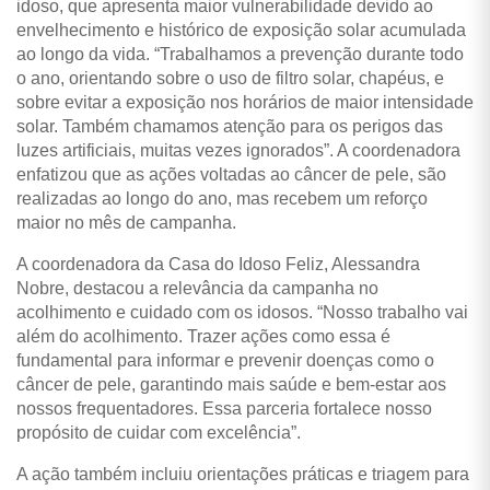
idoso, que apresenta maior vulnerabilidade devido ao
envelhecimento e histórico de exposição solar acumulada
ao longo da vida. “Trabalhamos a prevenção durante todo
o ano, orientando sobre o uso de filtro solar, chapéus, e
sobre evitar a exposição nos horários de maior intensidade
solar. Também chamamos atenção para os perigos das
luzes artificiais, muitas vezes ignorados”. A coordenadora
enfatizou que as ações voltadas ao câncer de pele, são
realizadas ao longo do ano, mas recebem um reforço
maior no mês de campanha.
A coordenadora da Casa do Idoso Feliz, Alessandra
Nobre, destacou a relevância da campanha no
acolhimento e cuidado com os idosos. “Nosso trabalho vai
além do acolhimento. Trazer ações como essa é
fundamental para informar e prevenir doenças como o
câncer de pele, garantindo mais saúde e bem-estar aos
nossos frequentadores. Essa parceria fortalece nosso
propósito de cuidar com excelência”.
A ação também incluiu orientações práticas e triagem para