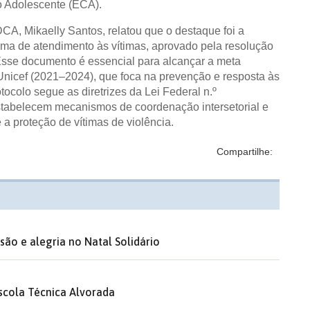
o Adolescente (ECA).
CA, Mikaelly Santos, relatou que o destaque foi a
rama de atendimento às vítimas, aprovado pela resolução
sse documento é essencial para alcançar a meta
Unicef (2021–2024), que foca na prevenção e resposta às
tocolo segue as diretrizes da Lei Federal n.º
stabelecem mecanismos de coordenação intersetorial e
 a proteção de vítimas de violência.
Compartilhe:
ão e alegria no Natal Solidário
Escola Técnica Alvorada