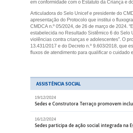
em conformidade com o Estatuto da Criança e d
Articuladora do Selo Unicef e presidente do CMD
apresentação do Protocolo que institui o fluxog
CMDCA n.º 05/2024, de 26 de março de 2024. “E
estabelecida no Resultado Sistêmico 6 do Selo 
violências contra crianças e adolescentes”. O pro
13.431/2017 e do Decreto n.º 9.603/2018, que e
fluxos de atendimento para qualificar o cuidado e
ASSISTÊNCIA SOCIAL
19/12/2024
Sedes e Construtora Terraço promovem inclus
16/12/2024
Sedes participa de ação social integrada na 