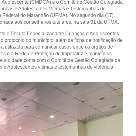
do Adolescente (CMDCA) e o Comitê de Gestão Colegiada
ianças e Adolescentes Vítimas e Testemunhas de
ade Federal do Maranhão (UFMA). No segundo dia (17),
cionada aos conselheiros tutelares, na sala 01 da UFMA.
nto e Escuta Especializada de Crianças e Adolescentes
o protocolo do município, além da ficha de notificação de
rá utilizada para comunicar casos entre os órgãos de
ares e a Rede de Proteção de Imperatriz e municípios
que a cidade conta com o Comitê de Gestão Colegiada da
 e Adolescentes vítimas e testemunhas de violência,