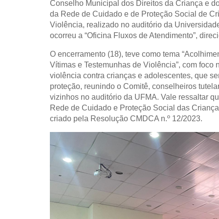
Conselho Municipal dos Direitos da Criança e 
da Rede de Cuidado e de Proteção Social de Cr
Violência, realizado no auditório da Universid
ocorreu a “Oficina Fluxos de Atendimento”, dire
O encerramento (18), teve como tema “Acolhime
Vítimas e Testemunhas de Violência”, com foco n
violência contra crianças e adolescentes, que se
proteção, reunindo o Comitê, conselheiros tutel
vizinhos no auditório da UFMA. Vale ressaltar 
Rede de Cuidado e Proteção Social das Crianças
criado pela Resolução CMDCA n.º 12/2023.