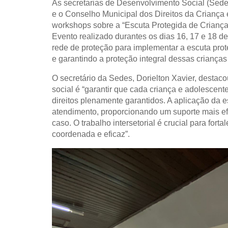
As secretarias de Desenvolvimento Social (Sed
e o Conselho Municipal dos Direitos da Crianç
workshops sobre a “Escuta Protegida de Criança
Evento realizado durantes os dias 16, 17 e 18 de
rede de proteção para implementar a escuta prote
e garantindo a proteção integral dessas crianças
O secretário da Sedes, Dorielton Xavier, destac
social é “garantir que cada criança e adolescen
direitos plenamente garantidos. A aplicação da 
atendimento, proporcionando um suporte mais ef
caso. O trabalho intersetorial é crucial para fo
coordenada e eficaz”.