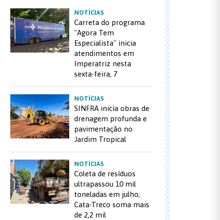
NOTÍCIAS
Carreta do programa
"Agora Tem
Especialista" inicia
atendimentos em
Imperatriz nesta
sexta-feira, 7
NOTÍCIAS
SINFRA inicia obras de
drenagem profunda e
pavimentação no
Jardim Tropical
NOTÍCIAS
Coleta de resíduos
ultrapassou 10 mil
toneladas em julho;
Cata-Treco soma mais
de 2,2 mil