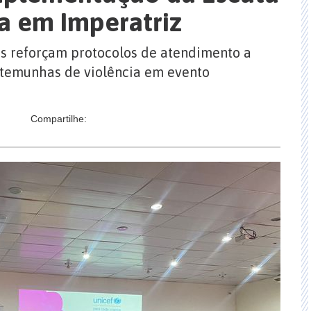
da em Imperatriz
os reforçam protocolos de atendimento a
estemunhas de violência em evento
Compartilhe: