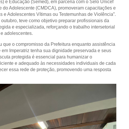
es) e Educação (Semed), em parceria com o Selo Unicef
a e do Adolescente (CMDCA), promoveram capacitações e
s e Adolescentes Vítimas ou Testemunhas de Violência”.
 outubro, teve como objetivo preparar profissionais da
gida e especializada, reforçando o trabalho intersetorial
 e adolescentes.
ou que o compromisso da Prefeitura enquanto assistência
te em Imperatriz tenha sua dignidade preservada e seus
escuta protegida é essencial para humanizar o
iciente e adequado às necessidades individuais de cada
rtalecer essa rede de proteção, promovendo uma resposta