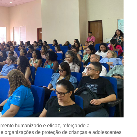
imento humanizado e eficaz, reforçando a
 e organizações de proteção de crianças e adolescentes,