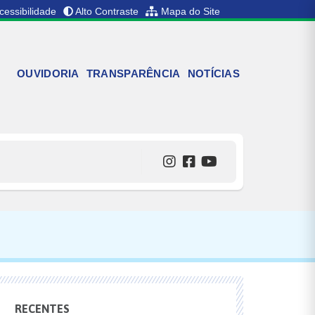
cessibilidade
Alto Contraste
Mapa do Site
OUVIDORIA
TRANSPARÊNCIA
NOTÍCIAS
RECENTES