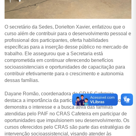
O secretário da Sedes, Dorielton Xavier, enfatizou que o
curso além de contribuir para o desenvolvimento pessoal e
profissional dos participantes, oferta habilidades
específicas para a inserção desse público no mercado de
trabalho. Ele assegurou que a Secretaria está
comprometida em continuar oferecendo benefícios
socioassistenciais e oportunidades de capacitação para
contribuir efetivamente para o crescimento e autonomia
dessas famílias.
Dayane Romão, coordenadora do CRAS Cafeteira,
destaca a importância da participação do público. Isso
demonstra o interesse e a busca ativa das famílias
atendidas pelo PAIF no CRAS Cafeteira em participar de
oportunidades que impulsionem seu desenvolvimento. Os
cursos oferecidos pelo CRAS são parte das estratégias de
intervenção socioassistencial, visando atender às