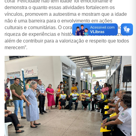
coral 'Felicidade não tem Idade' foi emocionante e
demonstra o quanto essas atividades fortalecem os
vínculos, promovem a autoestima e mostram que a idade
não é uma barreira para o envolvimento em ações
culturais e comunitárias. O coral, em especial, evidencia a
riqueza de experiências e histórias que os idosos trazem,
além de contribuir para a valorização e respeito que todos
merecem”.