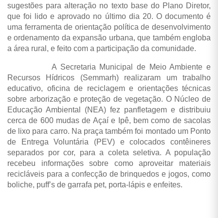
sugestões para alteração no texto base do Plano Diretor,
que foi lido e aprovado no último dia 20.
O documento é
uma ferramenta de orientação política de desenvolvimento
e ordenamento da expansão urbana, que também engloba
a área rural, e feito com a participação da comunidade.
A Secretaria Municipal de Meio Ambiente e
Recursos Hídricos (Semmarh) realizaram um trabalho
educativo, oficina de reciclagem e orientações técnicas
sobre arborização e proteção de vegetação. O Núcleo de
Educação Ambiental (NEA) fez panfletagem e distribuiu
cerca de 600 mudas de Açaí e Ipê, bem como de sacolas
de lixo para carro. Na praça também foi montado um Ponto
de Entrega Voluntária (PEV) e colocados contêineres
separados por cor, para a coleta seletiva. A população
recebeu informações sobre como aproveitar materiais
recicláveis para a confecção de brinquedos e jogos, como
boliche, puff’s de garrafa pet, porta-lápis e enfeites.