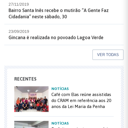
27/11/2019
Bairro Santa Inês recebe o mutirão “A Gente Faz
Cidadania” neste sábado, 30
23/09/2019
Gincana é realizada no povoado Lagoa Verde
VER TODAS
RECENTES
NOTÍCIAS
Café com Elas reúne assistidas
do CRAM em referência aos 20
anos da Lei Maria da Penha
NOTÍCIAS