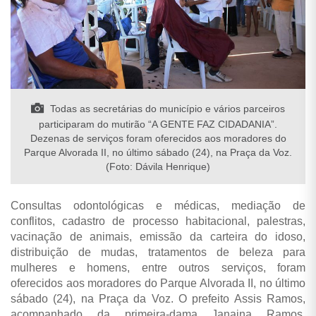
Todas as secretárias do município e vários parceiros
participaram do mutirão “A GENTE FAZ CIDADANIA”.
Dezenas de serviços foram oferecidos aos moradores do
Parque Alvorada II, no último sábado (24), na Praça da Voz.
(Foto: Dávila Henrique)
Consultas odontológicas e médicas, mediação de
conflitos, cadastro de processo habitacional, palestras,
vacinação de animais, emissão da carteira do idoso,
distribuição de mudas, tratamentos de beleza para
mulheres e homens, entre outros serviços, foram
oferecidos aos moradores do Parque Alvorada II, no último
sábado (24), na Praça da Voz. O prefeito Assis Ramos,
acompanhado da primeira-dama Janaina Ramos,