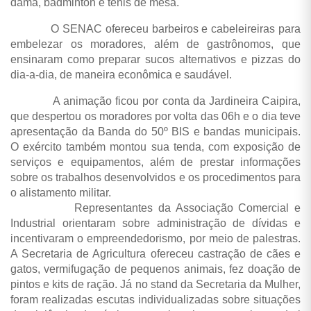
dama, badminton e tênis de mesa.
O SENAC ofereceu barbeiros e cabeleireiras para
embelezar os moradores, além de gastrônomos, que
ensinaram como preparar sucos alternativos e pizzas do
dia-a-dia, de maneira econômica e saudável.
A animação ficou por conta da Jardineira Caipira,
que despertou os moradores por volta das 06h e o dia teve
apresentação da Banda do 50º BIS e bandas municipais.
O exército também montou sua tenda, com exposição de
serviços e equipamentos, além de prestar informações
sobre os trabalhos desenvolvidos e os procedimentos para
o alistamento militar.
Representantes da Associação Comercial e
Industrial orientaram sobre administração de dívidas e
incentivaram o empreendedorismo, por meio de palestras.
A Secretaria de Agricultura ofereceu castração de cães e
gatos, vermifugação de pequenos animais, fez doação de
pintos e kits de ração. Já no stand da Secretaria da Mulher,
foram realizadas escutas individualizadas sobre situações