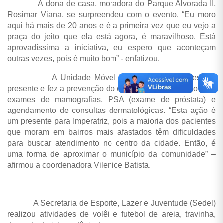
A dona de casa, moradora do Parque Alvorada II,
Rosimar Viana, se surpreendeu com o evento. “Eu moro
aqui há mais de 20 anos e é a primeira vez que eu vejo a
praça do jeito que ela está agora, é maravilhoso. Está
aprovadíssima a iniciativa, eu espero que aconteçam
outras vezes, pois é muito bom” - enfatizou.
A Unidade Móvel do Câncer também esteve
presente e fez a prevenção do colo do útero, cadastro para
exames de mamografias, PSA (exame de próstata) e
agendamento de consultas dermatológicas. “Esta ação é
um presente para Imperatriz, pois a maioria dos pacientes
que moram em bairros mais afastados têm dificuldades
para buscar atendimento no centro da cidade. Então, é
uma forma de aproximar o município da comunidade” –
afirmou a coordenadora Vilenice Batista.
A Secretaria de Esporte, Lazer e Juventude (Sedel)
realizou atividades de volêi e futebol de areia, travinha,