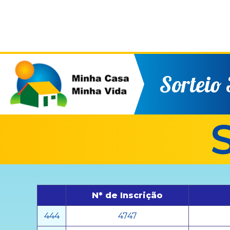
Sorteio 
N* de Inscrição
444
4747