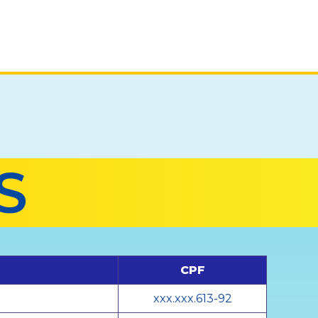
S
CPF
xxx.xxx.613-92