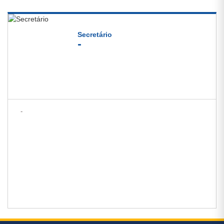
Secretário
-
-