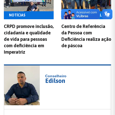
NOTÍCIAS
ASSISTÊNCIA SOCIAL
CRPD promove inclusão,
Centro de Referência
cidadania e qualidade
da Pessoa com
de vida para pessoas
Deficiência realiza ação
com deficiência em
de páscoa
Imperatriz
Conselheiro
Edilson