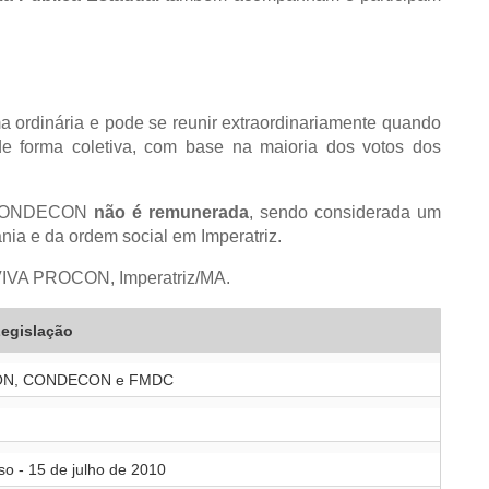
a ordinária e pode se reunir extraordinariamente quando
e forma coletiva, com base na maioria dos votos dos
no CONDECON
não é remunerada
, sendo considerada um
ania e da ordem social em Imperatriz.
 VIVA PROCON, Imperatriz/MA.
egislação
OCON, CONDECON e FMDC
so - 15 de julho de 2010