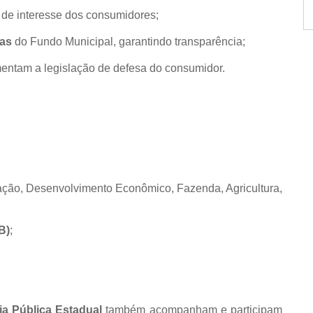
de interesse dos consumidores;
tas
do Fundo Municipal, garantindo transparência;
ntam a legislação de defesa do consumidor.
ção, Desenvolvimento Econômico, Fazenda, Agricultura,
B)
;
ia Pública Estadual
também acompanham e participam