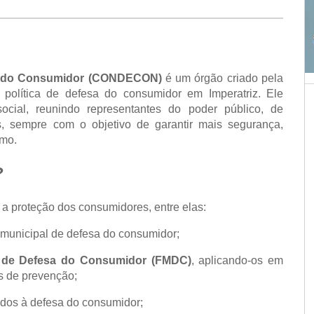
sa do Consumidor (CONDECON)
é um órgão criado pela
a política de defesa do consumidor em Imperatriz. Ele
cial, reunindo representantes do poder público, de
, sempre com o objetivo de garantir mais segurança,
umo.
?
a proteção dos consumidores, entre elas:
 municipal de defesa do consumidor;
l de Defesa do Consumidor (FMDC)
, aplicando-os em
s de prevenção;
dos à defesa do consumidor;