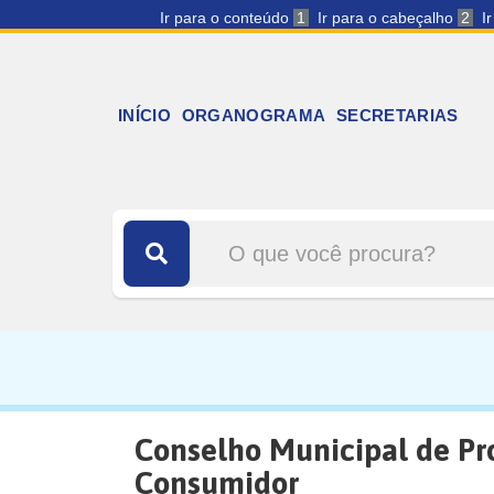
Ir para o conteúdo
1
Ir para o cabeçalho
2
I
INÍCIO
ORGANOGRAMA
SECRETARIAS
Conselho Municipal de Pr
Consumidor