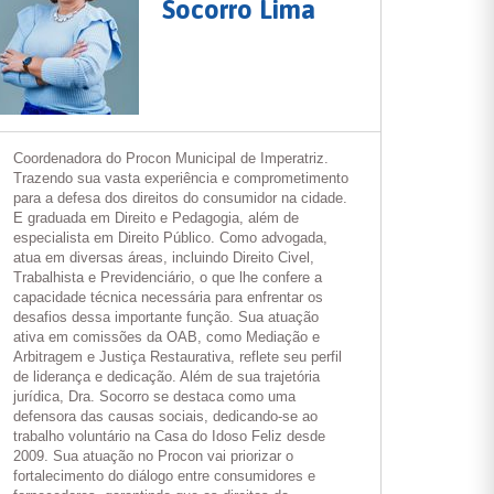
Socorro Lima
Coordenadora do Procon Municipal de Imperatriz.
Trazendo sua vasta experiência e comprometimento
para a defesa dos direitos do consumidor na cidade.
E graduada em Direito e Pedagogia, além de
especialista em Direito Público. Como advogada,
atua em diversas áreas, incluindo Direito Civel,
Trabalhista e Previdenciário, o que lhe confere a
capacidade técnica necessária para enfrentar os
desafios dessa importante função. Sua atuação
ativa em comissões da OAB, como Mediação e
Arbitragem e Justiça Restaurativa, reflete seu perfil
de liderança e dedicação. Além de sua trajetória
jurídica, Dra. Socorro se destaca como uma
defensora das causas sociais, dedicando-se ao
trabalho voluntário na Casa do Idoso Feliz desde
2009. Sua atuação no Procon vai priorizar o
fortalecimento do diálogo entre consumidores e