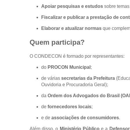
Apoiar pesquisas e estudos
sobre temas 
Fiscalizar e publicar a prestação de con
Elaborar e atualizar normas
que compleme
Quem participa?
O CONDECON é formado por representantes:
do
PROCON Municipal
;
de várias
secretarias da Prefeitura
(Educa
Ouvidoria e Procuradoria Geral);
da
Ordem dos Advogados do Brasil (OA
de
fornecedores locais
;
e de
associações de consumidores
.
Além disso, o
Ministério Público
e a
Defensor