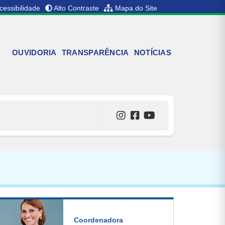
cessibilidade
Alto Contraste
Mapa do Site
OUVIDORIA
TRANSPARÊNCIA
NOTÍCIAS
Coordenadora