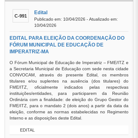
Edital
C-991
Publicado em: 10/04/2026 - Atualizado em:
10/04/2026
EDITAL PARA ELEIÇÃO DA COORDENAÇÃO DO
FÓRUM MUNICIPAL DE EDUCAÇÃO DE
IMPERATRIZ-MA
O Fórum Municipal de Educação de Imperatriz – FME/ITZ e
a Secretaria Municipal de Educação com sede nesta cidade
CONVOCAM, através do presente Edital, os membros
titulares e/ou suplentes na ausência (dos titulares) do
FME/ITZ, oficialmente indicados pelas respectivas
instituições/entidades, para participarem da Reunião
Ordinária com a finalidade: de eleição do Grupo Gestor do
FME/ITZ, para o mandato 2 (dois anos) a partir da data da
eleição, conforme as normas estabelecidas no Regimento
Interno e as disposições deste Edital.
EDITAL