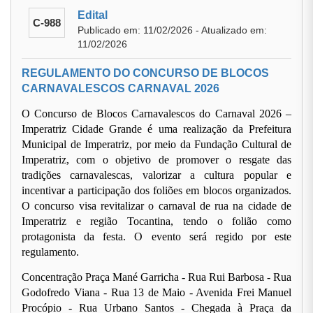
Edital
C-988
Publicado em: 11/02/2026 - Atualizado em:
11/02/2026
REGULAMENTO DO CONCURSO DE BLOCOS
CARNAVALESCOS CARNAVAL 2026
O Concurso de Blocos Carnavalescos do Carnaval 2026 –
Imperatriz Cidade Grande é uma realização da Prefeitura
Municipal de Imperatriz, por meio da Fundação Cultural de
Imperatriz, com o objetivo de promover o resgate das
tradições carnavalescas, valorizar a cultura popular e
incentivar a participação dos foliões em blocos organizados.
O concurso visa revitalizar o carnaval de rua na cidade de
Imperatriz e região Tocantina, tendo o folião como
protagonista da festa. O evento será regido por este
regulamento.
Concentração Praça Mané Garricha - Rua Rui Barbosa - Rua
Godofredo Viana - Rua 13 de Maio - Avenida Frei Manuel
Procópio - Rua Urbano Santos - Chegada à Praça da