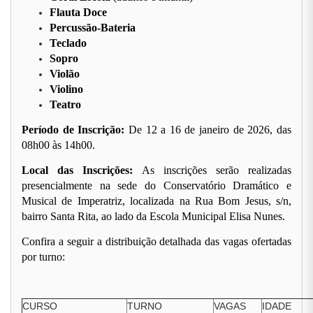
Flauta Doce
Percussão-Bateria
Teclado
Sopro
Violão
Violino
Teatro
Período de Inscrição:
De 12 a 16 de janeiro de 2026, das
08h00 às 14h00.
Local das Inscrições:
As inscrições serão realizadas
presencialmente na sede do Conservatório Dramático e
Musical de Imperatriz, localizada na Rua Bom Jesus, s/n,
bairro Santa Rita, ao lado da Escola Municipal Elisa Nunes.
Confira a seguir a distribuição detalhada das vagas ofertadas
por turno:
CURSO
TURNO
VAGAS
IDADE