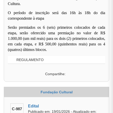
Cultura.
O período de inscrição será das 16h às 18h do dia
correspondente à etapa
Serão premiados os 6 (seis) primeiros colocados de cada
etapa, serão oferecido uma premiação no valor de R$
1.000,00 (um mil reais) para os dois (2) primeiros colocados,
em cada etapa, e R$ 500,00 (quinhentos reais) para os 4
(quatros) últimos blocos.
REGULAMENTO
Compartilhe:
Fundação Cultural
Edital
C-987
Publicado em: 19/01/2026 - Atualizado em: