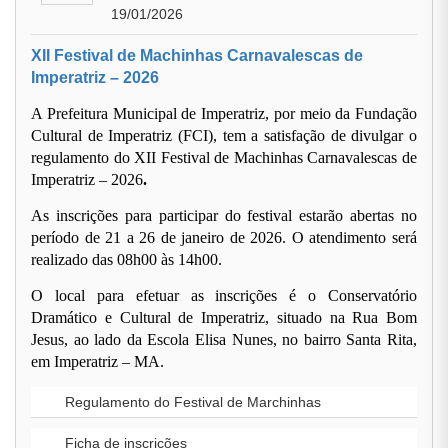
19/01/2026
XII Festival de Machinhas Carnavalescas de
Imperatriz – 2026
A Prefeitura Municipal de Imperatriz, por meio da Fundação
Cultural de Imperatriz (FCI), tem a satisfação de divulgar o
regulamento do
XII Festival de Machinhas Carnavalescas de
Imperatriz – 2026
.
As inscrições para participar do festival
estarão abertas
no
período de
21 a 26 de janeiro de 2026
. O atendimento será
realizado das
08h00 às 14h00
.
O local para efetuar as inscrições é o
Conservatório
Dramático e Cultural de Imperatriz
, situado na Rua Bom
Jesus, ao lado da Escola Elisa Nunes, no bairro Santa Rita,
em Imperatriz – MA.
Regulamento do Festival de Marchinhas
Ficha de inscrições