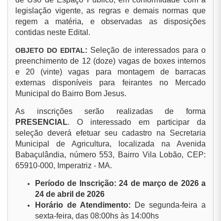
legislação vigente, as regras e demais normas que
regem a matéria, e observadas as disposições
contidas neste Edital.
:
Seleção de interessados para o
OBJETO DO EDITAL
preenchimento de 12 (doze) vagas de boxes internos
e 20 (vinte) vagas para montagem de barracas
externas disponíveis para feirantes no Mercado
Municipal do Bairro Bom Jesus.
As inscrições serão realizadas de forma
PRESENCIAL
. O interessado em participar da
seleção deverá efetuar seu cadastro na Secretaria
Municipal de Agricultura, localizada na Avenida
Babaçulândia, número 553, Bairro Vila Lobão, CEP:
65910-000, Imperatriz - MA.
Período de Inscrição: 24 de março de 2026 a
24 de abril de 2026
Horário de Atendimento:
De segunda-feira a
sexta-feira, das 08:00hs às 14:00hs