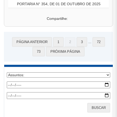
PORTARIA N° 354, DE 01 DE OUTUBRO DE 2025
Compartilhe:
...
PÁGINA ANTERIOR
1
2
3
72
73
PRÓXIMA PÁGINA
BUSCAR