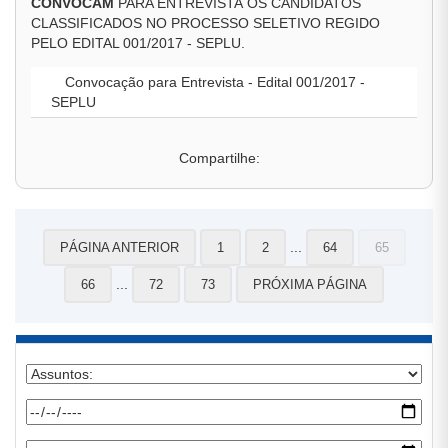
CONVOCAM
PARA ENTREVISTA OS CANDIDATOS
CLASSIFICADOS NO PROCESSO SELETIVO REGIDO
PELO EDITAL 001/2017 - SEPLU.
Convocação para Entrevista - Edital 001/2017 -
SEPLU
Compartilhe:
...
PÁGINA ANTERIOR
1
2
64
65
...
66
72
73
PRÓXIMA PÁGINA