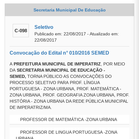
Secretaria Municipal De Educação
Seletivo
C-098
Publicado em: 22/08/2017 - Atualizado em:
22/08/2017
Convocação do Edital n° 010/2016 SEMED
A
PREFEITURA MUNICIPAL DE IMPERATRIZ
, POR MEIO
DA
SECRETARIA MUNICIPAL DE EDUCAÇÃO
-
SEMED
,
TORNA PÚBLICO AS CONVOCAÇÕES DO
PROCESSO SELETIVO PARA PROF. LÍNGUA
PORTUGUESA - ZONA URBANA, PROF. MATEMÁTICA -
ZONA URBANA, PROF. GEOGRAFIA ZONA URBANA, PROF.
HISTÓRIA - ZONA URBANA DA REDE PÚBLICA MUNICIPAL
DE IMPERATRIZ/MA.
PROFESSOR DE MATEMÁTICA -ZONA URBANA
PROFESSOR DE LINGUA PORTUGUESA -ZONA
URBANA