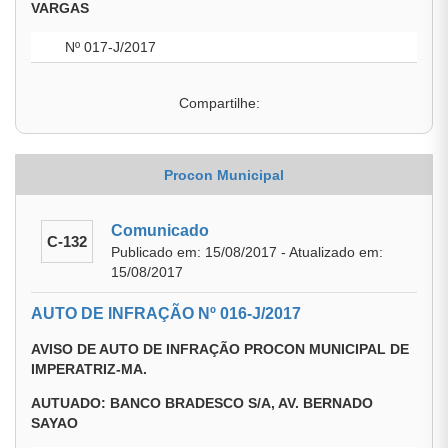
VARGAS
Nº 017-J/2017
Compartilhe:
Procon Municipal
Comunicado
C-132
Publicado em: 15/08/2017 - Atualizado em:
15/08/2017
AUTO DE INFRAÇÃO Nº 016-J/2017
AVISO DE AUTO DE INFRAÇÃO PROCON MUNICIPAL DE
IMPERATRIZ-MA.
AUTUADO: BANCO BRADESCO S/A, AV. BERNADO
SAYAO