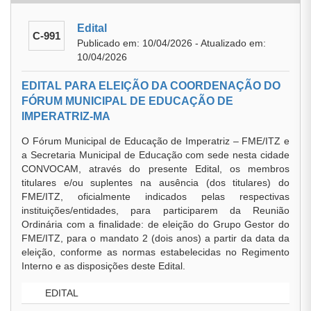
Edital
C-991
Publicado em: 10/04/2026 - Atualizado em:
10/04/2026
EDITAL PARA ELEIÇÃO DA COORDENAÇÃO DO
FÓRUM MUNICIPAL DE EDUCAÇÃO DE
IMPERATRIZ-MA
O Fórum Municipal de Educação de Imperatriz – FME/ITZ e
a Secretaria Municipal de Educação com sede nesta cidade
CONVOCAM, através do presente Edital, os membros
titulares e/ou suplentes na ausência (dos titulares) do
FME/ITZ, oficialmente indicados pelas respectivas
instituições/entidades, para participarem da Reunião
Ordinária com a finalidade: de eleição do Grupo Gestor do
FME/ITZ, para o mandato 2 (dois anos) a partir da data da
eleição, conforme as normas estabelecidas no Regimento
Interno e as disposições deste Edital.
EDITAL