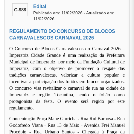
Edital
C-988
Publicado em: 11/02/2026 - Atualizado em:
11/02/2026
REGULAMENTO DO CONCURSO DE BLOCOS
CARNAVALESCOS CARNAVAL 2026
O Concurso de Blocos Carnavalescos do Carnaval 2026 –
Imperatriz Cidade Grande é uma realização da Prefeitura
Municipal de Imperatriz, por meio da Fundação Cultural de
Imperatriz, com o objetivo de promover o resgate das
tradições carnavalescas, valorizar a cultura popular e
incentivar a participação dos foliões em blocos organizados.
O concurso visa revitalizar o carnaval de rua na cidade de
Imperatriz e região Tocantina, tendo o folião como
protagonista da festa. O evento será regido por este
regulamento.
Concentração Praça Mané Garricha - Rua Rui Barbosa - Rua
Godofredo Viana - Rua 13 de Maio - Avenida Frei Manuel
Procópio - Rua Urbano Santos - Chegada à Praça da