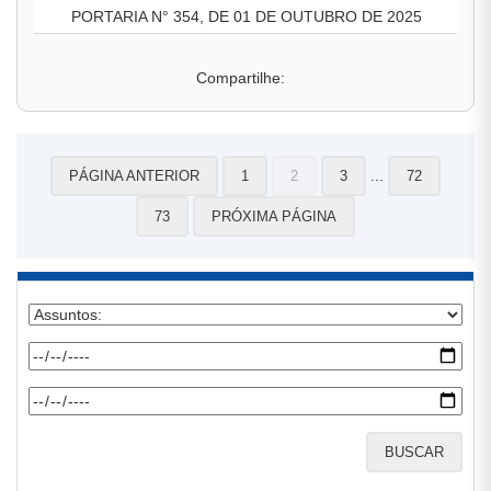
PORTARIA N° 354, DE 01 DE OUTUBRO DE 2025
Compartilhe:
...
PÁGINA ANTERIOR
1
2
3
72
73
PRÓXIMA PÁGINA
BUSCAR