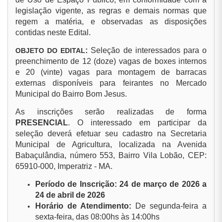
legislação vigente, as regras e demais normas que
regem a matéria, e observadas as disposições
contidas neste Edital.
:
Seleção de interessados para o
OBJETO DO EDITAL
preenchimento de 12 (doze) vagas de boxes internos
e 20 (vinte) vagas para montagem de barracas
externas disponíveis para feirantes no Mercado
Municipal do Bairro Bom Jesus.
As inscrições serão realizadas de forma
PRESENCIAL
. O interessado em participar da
seleção deverá efetuar seu cadastro na Secretaria
Municipal de Agricultura, localizada na Avenida
Babaçulândia, número 553, Bairro Vila Lobão, CEP:
65910-000, Imperatriz - MA.
Período de Inscrição: 24 de março de 2026 a
24 de abril de 2026
Horário de Atendimento:
De segunda-feira a
sexta-feira, das 08:00hs às 14:00hs