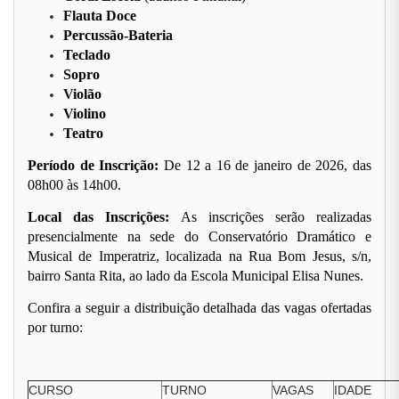
Flauta Doce
Percussão-Bateria
Teclado
Sopro
Violão
Violino
Teatro
Período de Inscrição:
De 12 a 16 de janeiro de 2026, das
08h00 às 14h00.
Local das Inscrições:
As inscrições serão realizadas
presencialmente na sede do Conservatório Dramático e
Musical de Imperatriz, localizada na Rua Bom Jesus, s/n,
bairro Santa Rita, ao lado da Escola Municipal Elisa Nunes.
Confira a seguir a distribuição detalhada das vagas ofertadas
por turno:
CURSO
TURNO
VAGAS
IDADE