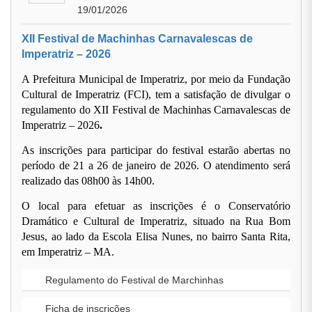
19/01/2026
XII Festival de Machinhas Carnavalescas de
Imperatriz – 2026
A Prefeitura Municipal de Imperatriz, por meio da Fundação
Cultural de Imperatriz (FCI), tem a satisfação de divulgar o
regulamento do
XII Festival de Machinhas Carnavalescas de
Imperatriz – 2026
.
As inscrições para participar do festival
estarão abertas
no
período de
21 a 26 de janeiro de 2026
. O atendimento será
realizado das
08h00 às 14h00
.
O local para efetuar as inscrições é o
Conservatório
Dramático e Cultural de Imperatriz
, situado na Rua Bom
Jesus, ao lado da Escola Elisa Nunes, no bairro Santa Rita,
em Imperatriz – MA.
Regulamento do Festival de Marchinhas
Ficha de inscrições