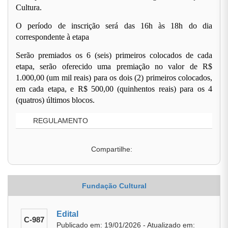
Cultura.
O período de inscrição será das 16h às 18h do dia
correspondente à etapa
Serão premiados os 6 (seis) primeiros colocados de cada
etapa, serão oferecido uma premiação no valor de R$
1.000,00 (um mil reais) para os dois (2) primeiros colocados,
em cada etapa, e R$ 500,00 (quinhentos reais) para os 4
(quatros) últimos blocos.
REGULAMENTO
Compartilhe:
Fundação Cultural
Edital
C-987
Publicado em: 19/01/2026 - Atualizado em: