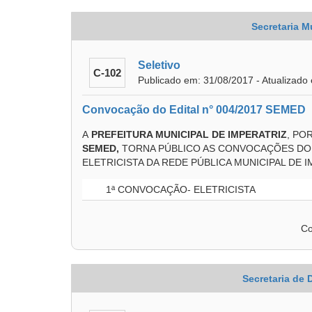
Secretaria M
Seletivo
C-102
Publicado em: 31/08/2017 - Atualizado
Convocação do Edital n° 004/2017 SEMED
A
PREFEITURA MUNICIPAL DE IMPERATRIZ
, PO
SEMED,
TORNA PÚBLICO AS CONVOCAÇÕES DO
ELETRICISTA DA REDE PÚBLICA MUNICIPAL DE I
1ª CONVOCAÇÃO- ELETRICISTA
Co
Secretaria de