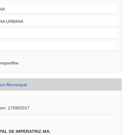
NA
NA URBANA
mpartilhe:
on Municipal
 em: 17/08/2017
PAL DE IMPERATRIZ-MA.