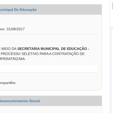
unicipal De Educação
 em: 31/08/2017
R MEIO DA
SECRETARIA MUNICIPAL DE EDUCAÇÃO
-
 PROCESSO SELETIVO PARA A CONTRATAÇÃO DE
MPERATRIZ/MA.
mpartilhe:
 Desenvolvimento Social