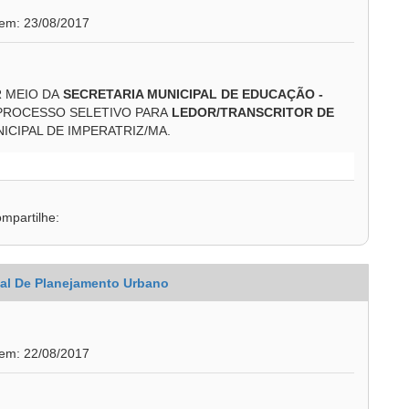
 em: 23/08/2017
R MEIO DA
SECRETARIA MUNICIPAL DE EDUCAÇÃO
-
PROCESSO SELETIVO PARA
LEDOR/TRANSCRITOR DE
ICIPAL DE IMPERATRIZ/MA.
mpartilhe:
pal De Planejamento Urbano
 em: 22/08/2017