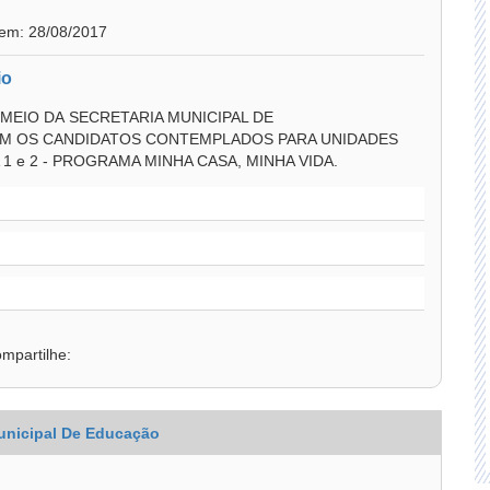
 em: 28/08/2017
io
 MEIO DA SECRETARIA MUNICIPAL DE
AM OS CANDIDATOS CONTEMPLADOS PARA UNIDADES
1 e 2 - PROGRAMA MINHA CASA, MINHA VIDA.
mpartilhe:
unicipal De Educação