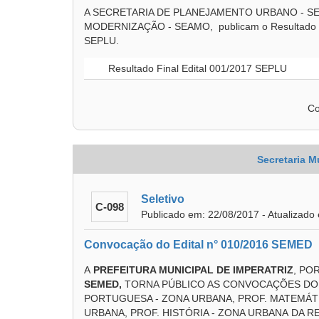
A SECRETARIA DE PLANEJAMENTO URBANO - SE
MODERNIZAÇÃO - SEAMO, publicam o Resultado Fina
SEPLU.
Resultado Final Edital 001/2017 SEPLU
Co
Secretaria M
Seletivo
C-098
Publicado em: 22/08/2017 - Atualizado
Convocação do Edital n° 010/2016 SEMED
A
PREFEITURA MUNICIPAL DE IMPERATRIZ
, PO
SEMED
,
TORNA PÚBLICO AS CONVOCAÇÕES DO 
PORTUGUESA - ZONA URBANA, PROF. MATEMÁTI
URBANA, PROF. HISTÓRIA - ZONA URBANA DA R