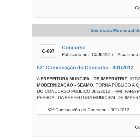
Co
Secretaria Municipal 
Concurso
C-097
Publicado em: 10/08/2017 - Atualizado
52ª Convocação do Concurso - 001/2012
A
PREFEITURA MUNCIPAL DE IMPERATRIZ
, ATR
MODERNIZAÇÃO - SEAMO
, TORNA PÚBLICO A
DO CONCURSO PÚBLICO 001/2012 - PMI, PAR
PESSOAL DA PREFEITURA MUNICIPAL DE IMPER
52ª Convocação do Concurso - 001/2012
Co