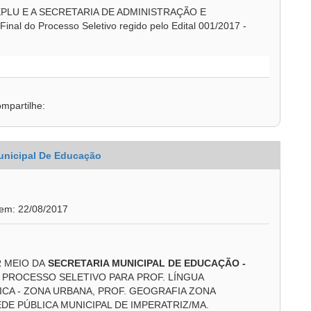
PLU E A SECRETARIA DE ADMINISTRAÇÃO E
l do Processo Seletivo regido pelo Edital 001/2017 -
mpartilhe:
unicipal De Educação
 em: 22/08/2017
R MEIO DA
SECRETARIA MUNICIPAL DE EDUCAÇÃO
-
PROCESSO SELETIVO PARA PROF. LÍNGUA
CA - ZONA URBANA, PROF. GEOGRAFIA ZONA
EDE PÚBLICA MUNICIPAL DE IMPERATRIZ/MA.