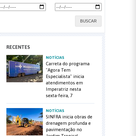
BUSCAR
RECENTES
NOTÍCIAS
Carreta do programa
"Agora Tem
Especialista" inicia
atendimentos em
Imperatriz nesta
sexta-feira, 7
NOTÍCIAS
SINFRA inicia obras de
drenagem profunda e
pavimentação no
Jardim Tropical