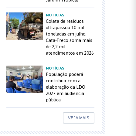
NOTÍCIAS
Coleta de resíduos
ultrapassou 10 mil
toneladas em julho;
Cata-Treco soma mais
de 2,2 mil
atendimentos em 2026
NOTÍCIAS
População poderá
contribuir com a
elaboração da LDO
2027 em audiência
pública
VEJA MAIS