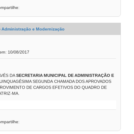
mpartilhe:
de Administração e Modernização
 em: 10/08/2017
AVÉS DA
SECRETARIA MUNICIPAL DE ADMINISTRAÇÃO E
 QUINQUAGÉSIMA SEGUNDA CHAMADA DOS APROVADOS
A PROVIMENTO DE CARGOS EFETIVOS DO QUADRO DE
ATRIZ-MA.
mpartilhe: