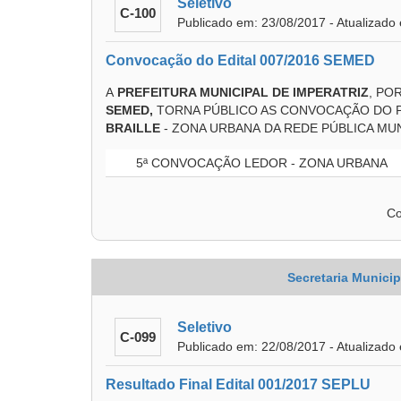
Seletivo
C-100
Publicado em: 23/08/2017 - Atualizado
Convocação do Edital 007/2016 SEMED
A
PREFEITURA MUNICIPAL DE IMPERATRIZ
, PO
SEMED
,
TORNA PÚBLICO AS CONVOCAÇÃO DO 
BRAILLE
- ZONA URBANA DA REDE PÚBLICA MUN
5ª CONVOCAÇÃO LEDOR - ZONA URBANA
Co
Secretaria Munici
Seletivo
C-099
Publicado em: 22/08/2017 - Atualizado
Resultado Final Edital 001/2017 SEPLU