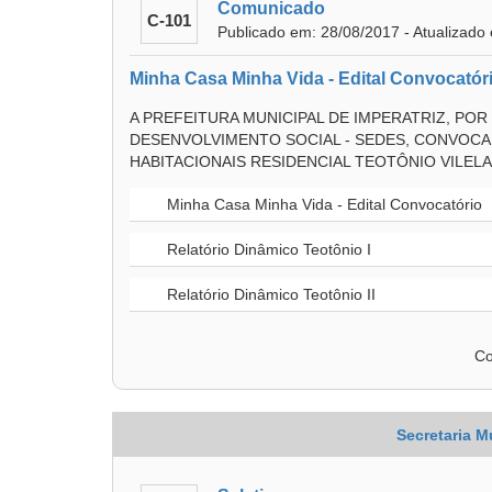
Comunicado
C-101
Publicado em: 28/08/2017 - Atualizado
Minha Casa Minha Vida - Edital Convocatór
A PREFEITURA MUNICIPAL DE IMPERATRIZ, POR
DESENVOLVIMENTO SOCIAL - SEDES, CONVOC
HABITACIONAIS RESIDENCIAL TEOTÔNIO VILELA 
Minha Casa Minha Vida - Edital Convocatório
Relatório Dinâmico Teotônio I
Relatório Dinâmico Teotônio II
Co
Secretaria M