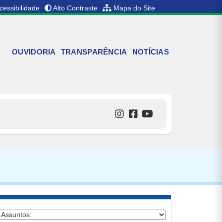
cessibilidade
Alto Contraste
Mapa do Site
OUVIDORIA
TRANSPARÊNCIA
NOTÍCIAS