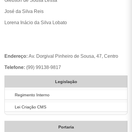
Glebson de Sousa Lessa
José da Silva Reis
Lorena Inácio da Silva Lobato
Endereço:
Av. Dorgival Pinheiro de Sousa, 47, Centro
Telefone:
(99) 99138-9817
Legislação
Regimento Interno
Lei Criação CMS
Portaria