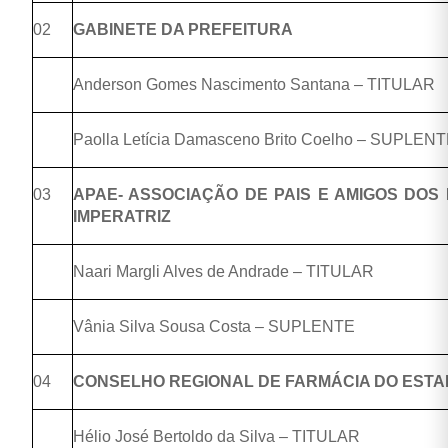
02
GABINETE DA PREFEITURA
Anderson Gomes Nascimento Santana – TITULAR
Paolla Letícia Damasceno Brito Coelho – SUPLEN
03
APAE- ASSOCIAÇÃO DE PAIS E AMIGOS DOS
IMPERATRIZ
Naari Margli Alves de Andrade – TITULAR
Vânia Silva Sousa Costa – SUPLENTE
04
CONSELHO REGIONAL DE FARMÁCIA DO EST
Hélio José Bertoldo da Silva – TITULAR