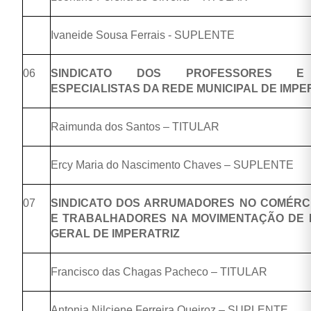
Ivaneide Sousa Ferrais - SUPLENTE
06
SINDICATO DOS PROFESSORES E
ESPECIALISTAS DA REDE MUNICIPAL DE IMPE
Raimunda dos Santos – TITULAR
Ercy Maria do Nascimento Chaves – SUPLENTE
07
SINDICATO DOS ARRUMADORES NO COMÉRC
E TRABALHADORES NA MOVIMENTAÇÃO DE 
GERAL DE IMPERATRIZ
Francisco das Chagas Pacheco – TITULAR
Antonia Nilciene Ferreira Queiroz – SUPLENTE