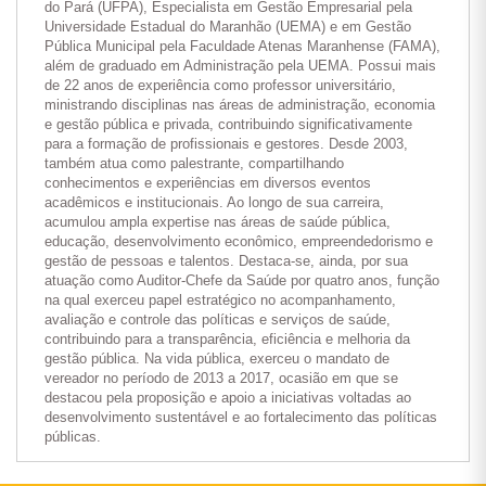
do Pará (UFPA), Especialista em Gestão Empresarial pela
Universidade Estadual do Maranhão (UEMA) e em Gestão
Pública Municipal pela Faculdade Atenas Maranhense (FAMA),
além de graduado em Administração pela UEMA. Possui mais
de 22 anos de experiência como professor universitário,
ministrando disciplinas nas áreas de administração, economia
e gestão pública e privada, contribuindo significativamente
para a formação de profissionais e gestores. Desde 2003,
também atua como palestrante, compartilhando
conhecimentos e experiências em diversos eventos
acadêmicos e institucionais. Ao longo de sua carreira,
acumulou ampla expertise nas áreas de saúde pública,
educação, desenvolvimento econômico, empreendedorismo e
gestão de pessoas e talentos. Destaca-se, ainda, por sua
atuação como Auditor-Chefe da Saúde por quatro anos, função
na qual exerceu papel estratégico no acompanhamento,
avaliação e controle das políticas e serviços de saúde,
contribuindo para a transparência, eficiência e melhoria da
gestão pública. Na vida pública, exerceu o mandato de
vereador no período de 2013 a 2017, ocasião em que se
destacou pela proposição e apoio a iniciativas voltadas ao
desenvolvimento sustentável e ao fortalecimento das políticas
públicas.