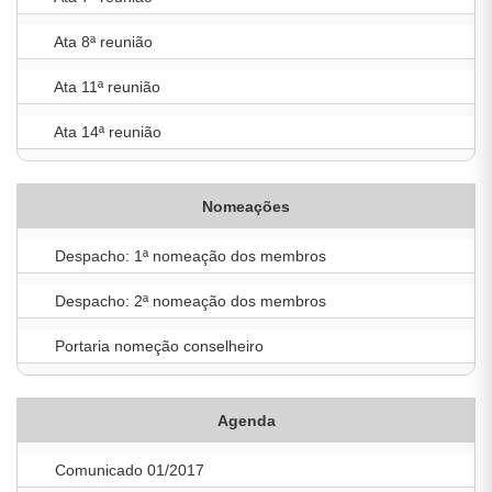
Ata 8ª reunião
Ata 11ª reunião
Ata 14ª reunião
Nomeações
Despacho: 1ª nomeação dos membros
Despacho: 2ª nomeação dos membros
Portaria nomeção conselheiro
Agenda
Comunicado 01/2017