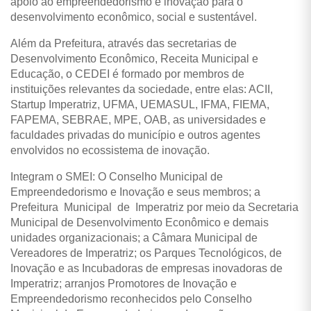
apoio ao empreendedorismo e inovação para o
desenvolvimento econômico, social e sustentável.
Além da Prefeitura, através das secretarias de
Desenvolvimento Econômico, Receita Municipal e
Educação, o CEDEI é formado por membros de
instituições relevantes da sociedade, entre elas: ACII,
Startup Imperatriz, UFMA, UEMASUL, IFMA, FIEMA,
FAPEMA, SEBRAE, MPE, OAB, as universidades e
faculdades privadas do município e outros agentes
envolvidos no ecossistema de inovação.
Integram o SMEI: O Conselho Municipal de
Empreendedorismo e Inovação e seus membros; a
Prefeitura Municipal de Imperatriz por meio da Secretaria
Municipal de Desenvolvimento Econômico e demais
unidades organizacionais; a Câmara Municipal de
Vereadores de Imperatriz; os Parques Tecnológicos, de
Inovação e as Incubadoras de empresas inovadoras de
Imperatriz; arranjos Promotores de Inovação e
Empreendedorismo reconhecidos pelo Conselho