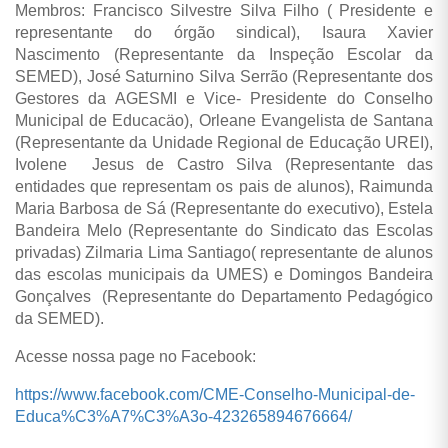
Membros: Francisco Silvestre Silva Filho ( Presidente e
representante do órgão sindical), Isaura Xavier
Nascimento (Representante da Inspeção Escolar da
SEMED), José Saturnino Silva Serrão (Representante dos
Gestores da AGESMI e Vice- Presidente do Conselho
Municipal de Educacäo), Orleane Evangelista de Santana
(Representante da Unidade Regional de Educação UREI),
Ivolene Jesus de Castro Silva (Representante das
entidades que representam os pais de alunos), Raimunda
Maria Barbosa de Sá (Representante do executivo), Estela
Bandeira Melo (Representante do Sindicato das Escolas
privadas) Zilmaria Lima Santiago( representante de alunos
das escolas municipais da UMES) e Domingos Bandeira
Gonçalves (Representante do Departamento Pedagógico
da SEMED).
Acesse nossa page no Facebook:
https://www.facebook.com/CME-Conselho-Municipal-de-
Educa%C3%A7%C3%A3o-423265894676664/