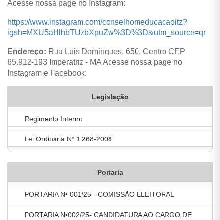
Acesse nossa page no Instagram:
https://www.instagram.com/conselhomeducacaoitz?
igsh=MXU5aHlhbTUzbXpuZw%3D%3D&utm_source=qr
Endereço:
Rua Luis Domingues, 650, Centro CEP
65.912-193 Imperatriz - MA Acesse nossa page no
Instagram e Facebook:
Legislação
Regimento Interno
Lei Ordinária Nº 1.268-2008
Portaria
PORTARIA N• 001/25 - COMISSÃO ELEITORAL
PORTARIA N•002/25- CANDIDATURA AO CARGO DE