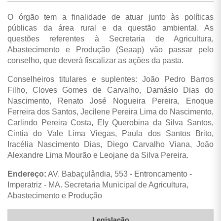
O órgão tem a finalidade de atuar junto às políticas
públicas da área rural e da questão ambiental. As
questões referentes à Secretaria de Agricultura,
Abastecimento e Produção (Seaap) vão passar pelo
conselho, que deverá fiscalizar as ações da pasta.
Conselheiros titulares e suplentes: João Pedro Barros
Filho, Cloves Gomes de Carvalho, Damásio Dias do
Nascimento, Renato José Nogueira Pereira, Enoque
Ferreira dos Santos, Jecilene Pereira Lima do Nascimento,
Carlindo Pereira Costa, Ely Querobina da Silva Santos,
Cintia do Vale Lima Viegas, Paula dos Santos Brito,
Iracélia Nascimento Dias, Diego Carvalho Viana, João
Alexandre Lima Mourão e Leojane da Silva Pereira.
Endereço:
AV. Babaçulândia, 553 - Entroncamento -
Imperatriz - MA. Secretaria Municipal de Agricultura,
Abastecimento e Produção
Legislação