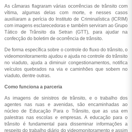
As câmaras flagraram várias ocorrências de trânsito com
vítima, algumas delas com morte, e nesses casos
auxiliaram a perícia do Instituto de Criminalística (ICRIM)
com imagens esclarecedoras e também serviram ao Grupo
Tático de Trânsito da Setran (GTT), para ajudar na
confecção do boletim de ocorrência de trânsito.
De forma específica sobre o controle do fluxo do trânsito, o
videomonitoramento ajudou e ajuda no controle do trânsito
no viaduto, ajuda a diminuir congestionamentos, notifica
veículos quebrados na via e caminhões que sobem no
viaduto, dentre outras.
Como funciona a parceria
As imagens de sinistros de trânsito, e o trabalho dos
agentes nas ruas e avenidas, são encaminhadas ao
núcleo de Educação Para o Trânsito, que as usa em
palestras nas escolas e empresas. A educação para o
trânsito é fundamental para disseminar informações a
respeito do trabalho diário do videomonitoramento e assim