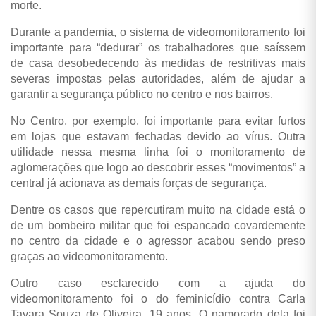
morte.
Durante a pandemia, o sistema de videomonitoramento foi
importante para “dedurar” os trabalhadores que saíssem
de casa desobedecendo às medidas de restritivas mais
severas impostas pelas autoridades, além de ajudar a
garantir a segurança público no centro e nos bairros.
No Centro, por exemplo, foi importante para evitar furtos
em lojas que estavam fechadas devido ao vírus. Outra
utilidade nessa mesma linha foi o monitoramento de
aglomerações que logo ao descobrir esses “movimentos” a
central já acionava as demais forças de segurança.
Dentre os casos que repercutiram muito na cidade está o
de um bombeiro militar que foi espancado covardemente
no centro da cidade e o agressor acabou sendo preso
graças ao videomonitoramento.
Outro caso esclarecido com a ajuda do
videomonitoramento foi o do feminicídio contra Carla
Tayara Souza de Oliveira, 19 anos. O namorado dela foi