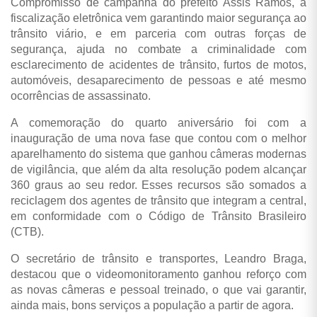
Compromisso de campanha do prefeito Assis Ramos, a
fiscalização eletrônica vem garantindo maior segurança ao
trânsito viário, e em parceria com outras forças de
segurança, ajuda no combate a criminalidade com
esclarecimento de acidentes de trânsito, furtos de motos,
automóveis, desaparecimento de pessoas e até mesmo
ocorrências de assassinato.
A comemoração do quarto aniversário foi com a
inauguração de uma nova fase que contou com o melhor
aparelhamento do sistema que ganhou câmeras modernas
de vigilância, que além da alta resolução podem alcançar
360 graus ao seu redor. Esses recursos são somados a
reciclagem dos agentes de trânsito que integram a central,
em conformidade com o Código de Trânsito Brasileiro
(CTB).
O secretário de trânsito e transportes, Leandro Braga,
destacou que o videomonitoramento ganhou reforço com
as novas câmeras e pessoal treinado, o que vai garantir,
ainda mais, bons serviços a população a partir de agora.