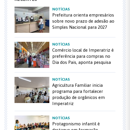
NOTÍCIAS
Prefeitura orienta empresários
sobre novo prazo de adesão ao
Simples Nacional para 2027
NOTÍCIAS
Comércio local de Imperatriz é
preferência para compras no
Dia dos Pais, aponta pesquisa
NOTÍCIAS
Agricultura Familiar inicia
programa para fortalecer
produção de orgânicos em
Imperatriz
NOTÍCIAS
Protagonismo infantil é
destaque em formação