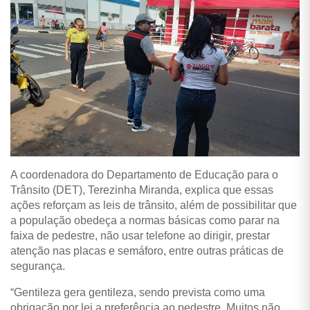
A coordenadora do Departamento de Educação para o
Trânsito (DET), Terezinha Miranda, explica que essas
ações reforçam as leis de trânsito, além de possibilitar que
a população obedeça a normas básicas como parar na
faixa de pedestre, não usar telefone ao dirigir, prestar
atenção nas placas e semáforo, entre outras práticas de
segurança.
“Gentileza gera gentileza, sendo prevista como uma
obrigação por lei a preferência ao pedestre. Muitos não