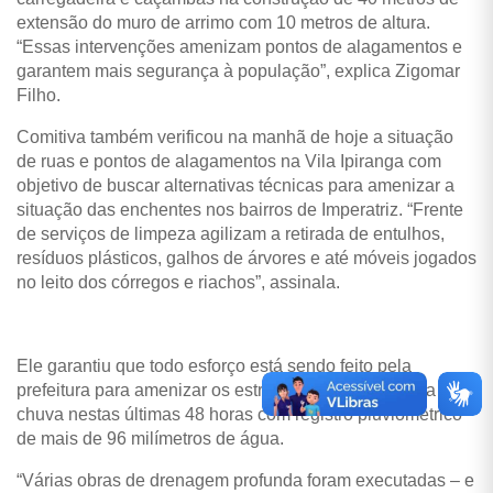
extensão do muro de arrimo com 10 metros de altura.
“Essas intervenções amenizam pontos de alagamentos e
garantem mais segurança à população”, explica Zigomar
Filho.
Comitiva também verificou na manhã de hoje a situação
de ruas e pontos de alagamentos na Vila Ipiranga com
objetivo de buscar alternativas técnicas para amenizar a
situação das enchentes nos bairros de Imperatriz. “Frente
de serviços de limpeza agilizam a retirada de entulhos,
resíduos plásticos, galhos de árvores e até móveis jogados
no leito dos córregos e riachos”, assinala.
Ele garantiu que todo esforço está sendo feito pela
prefeitura para amenizar os estragos provocados pela
chuva nestas últimas 48 horas com registro pluviométrico
de mais de 96 milímetros de água.
“Várias obras de drenagem profunda foram executadas – e