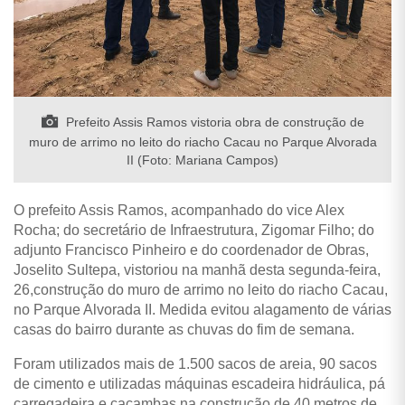
Prefeito Assis Ramos vistoria obra de construção de
muro de arrimo no leito do riacho Cacau no Parque Alvorada
II (Foto: Mariana Campos)
O prefeito Assis Ramos, acompanhado do vice Alex
Rocha; do secretário de Infraestrutura, Zigomar Filho; do
adjunto Francisco Pinheiro e do coordenador de Obras,
Joselito Sultepa, vistoriou na
manhã desta segunda-feira,
26,construção do muro de arrimo no leito do riacho Cacau,
no Parque Alvorada II. Medida evitou alagamento de várias
casas do bairro durante as chuvas do fim de semana.
Foram utilizados mais de 1.500 sacos de areia, 90 sacos
de cimento e utilizadas máquinas escadeira hidráulica, pá
carregadeira e caçambas na construção de 40 metros de