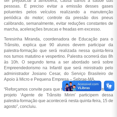
ser prejudicial à atmosfera, causa danos à saúde das
pessoas. É preciso evitar a emissão desses gases
poluentes pelos veículos realizando a manutenção
periódica do motor; controle da pressão dos pneus
calibrando, semanalmente, evitar reduções constantes de
marcha, acelerações bruscas e freadas em excesso.
Teresinha Miranda, coordenadora de Educação para o
Trânsito, explica que 90 alunos devem participar da
palestra-formação que será realizada nessa quinta-feira
nos turnos matutino e vespertino. Palestra ocorrerá das 8h
às 10h. O segundo tema a ser abordado será sobre
Empreendedorismo na Infantil que será ministrado pelo
administrador Josiano Cesar, do Serviço Brasileiro de
Apoio à Micro e Pequena Empresa – Sebrae-MA.
“Reforçamos convite para que todos os alunos inscritos no
projeto ‘Agente de Trânsito Mirim’ participem dessa
palestra-formação que acontecerá nesta quinta-feira, 15 de
agosto”, concluiu.