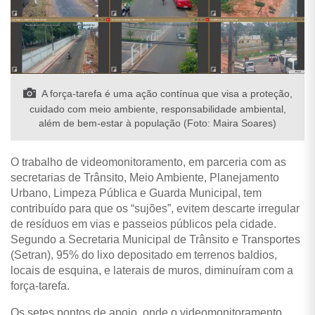
A força-tarefa é uma ação contínua que visa a proteção,
cuidado com meio ambiente, responsabilidade ambiental,
além de bem-estar à população (Foto: Maira Soares)
O trabalho de videomonitoramento, em parceria com as
secretarias de Trânsito, Meio Ambiente, Planejamento
Urbano, Limpeza Pública e Guarda Municipal, tem
contribuído para que os “sujões”, evitem descarte irregular
de resíduos em vias e passeios públicos pela cidade.
Segundo a Secretaria Municipal de Trânsito e Transportes
(Setran), 95% do lixo depositado em terrenos baldios,
locais de esquina, e laterais de muros, diminuíram com a
força-tarefa.
Os setes pontos de apoio, onde o videomonitoramento