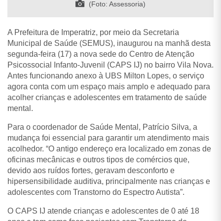
(Foto: Assessoria)
A Prefeitura de Imperatriz, por meio da Secretaria
Municipal de Saúde (SEMUS), inaugurou na manhã desta
segunda-feira (17) a nova sede do Centro de Atenção
Psicossocial Infanto-Juvenil (CAPS IJ) no bairro Vila Nova.
Antes funcionando anexo à UBS Milton Lopes, o serviço
agora conta com um espaço mais amplo e adequado para
acolher crianças e adolescentes em tratamento de saúde
mental.
Para o coordenador de Saúde Mental, Patrício Silva, a
mudança foi essencial para garantir um atendimento mais
acolhedor. “O antigo endereço era localizado em zonas de
oficinas mecânicas e outros tipos de comércios que,
devido aos ruídos fortes, geravam desconforto e
hipersensibilidade auditiva, principalmente nas crianças e
adolescentes com Transtorno do Espectro Autista”.
O CAPS IJ atende crianças e adolescentes de 0 até 18