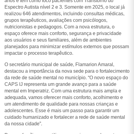
anos e tem como foco pacientes com Transtorno do
Espectro Autista nível 2 e 3. Somente em 2025, o local já
realizou 646 atendimentos, incluindo consultas médicas,
grupos terapêuticos, avaliações com psicólogos,
nutricionistas e pedagogos. Com a nova estrutura, o
espaço oferece mais conforto, segurança e privacidade
aos usuários e seus familiares, além de ambientes
planejados para minimizar estímulos externos que possam
impactar o processo terapêutico.
O secretário municipal de saúde, Flamarion Amaral,
destacou a importância da nova sede para o fortalecimento
da rede de saúde mental no município. “O novo espaço do
CAPS IJ representa um grande avanço para a saúde
mental em Imperatriz. Com uma estrutura mais ampla e
adequada, vamos oferecer mais conforto, acolhimento e
um atendimento de qualidade para nossas crianças e
adolescentes. Esse é mais um passo para garantir um
cuidado humanizado e fortalecer a rede de saúde mental
da nossa cidade”.