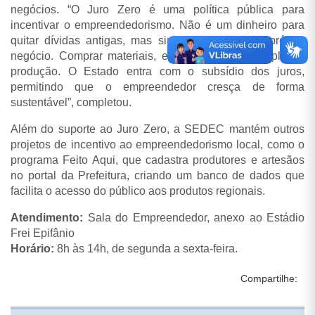
negócios. “O Juro Zero é uma política pública para
incentivar o empreendedorismo. Não é um dinheiro para
quitar dívidas antigas, mas sim para investir no próprio
negócio. Comprar materiais, equipamentos ou ampliar a
produção. O Estado entra com o subsídio dos juros,
permitindo que o empreendedor cresça de forma
sustentável”, completou.
Além do suporte ao Juro Zero, a SEDEC mantém outros
projetos de incentivo ao empreendedorismo local, como o
programa Feito Aqui, que cadastra produtores e artesãos
no portal da Prefeitura, criando um banco de dados que
facilita o acesso do público aos produtos regionais.
Atendimento:
Sala do Empreendedor, anexo ao Estádio
Frei Epifânio
Horário:
8h às 14h, de segunda a sexta-feira.
Compartilhe: