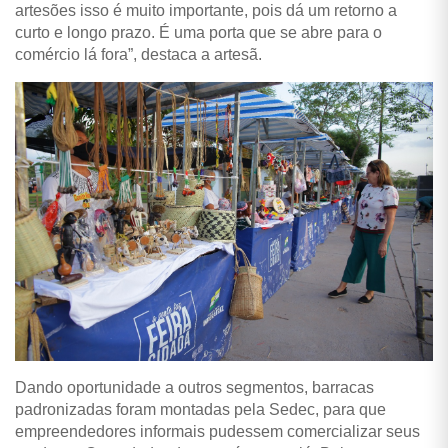
artesões isso é muito importante, pois dá um retorno a
curto e longo prazo. É uma porta que se abre para o
comércio lá fora”, destaca a artesã.
Dando oportunidade a outros segmentos, barracas
padronizadas foram montadas pela Sedec, para que
empreendedores informais pudessem comercializar seus