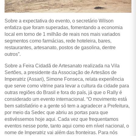
Sobre a expectativa do evento, o secretário Wilson
enfatiza que foram superadas, fomentando a economia
local em torno de 1 milhão de reais nos mais variados
segmentos como farmácias, rede hoteleira, bares,
restaurantes, artesanato, postos de gasolina, dentre
outros”.
Sobre a Feira Cidadã de Artesanato realizada na Vila
Sertões, a presidente da Associação de Artesãos de
Imperatriz (Assari), Simone Fonseca, relata experiência
que serve como vitrine para levar a cultura da cidade para
outras regiões do Brasil e fora do país, já que o Rally é
considerado um evento internacional. “O movimento está
bem satisfatório e a gente só tem a agradecer a Prefeitura,
por meio da Sedec que abriu as portas para que
estivéssemos hoje aqui. Cada vez que frequentamos
eventos nesse porte, tanto aqui como em nível nacional, o
nome de Imperatriz vai além das fronteiras. Para nós