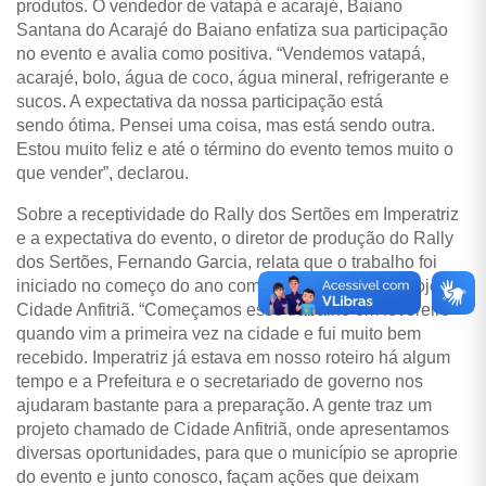
produtos. O vendedor de vatapá e acarajé, Baiano
Santana do Acarajé do Baiano enfatiza sua participação
no evento e avalia como positiva. “Vendemos vatapá,
acarajé, bolo, água de coco, água mineral, refrigerante e
sucos. A expectativa da nossa participação está
sendo ótima. Pensei uma coisa, mas está sendo outra.
Estou muito feliz e até o término do evento temos muito o
que vender”, declarou.
Sobre a receptividade do Rally dos Sertões em Imperatriz
e a expectativa do evento, o diretor de produção do Rally
dos Sertões, Fernando Garcia, relata que o trabalho foi
iniciado no começo do ano com apresentação do Projeto
Cidade Anfitriã. “Começamos esse trabalho em fevereiro
quando vim a primeira vez na cidade e fui muito bem
recebido. Imperatriz já estava em nosso roteiro há algum
tempo e a Prefeitura e o secretariado de governo nos
ajudaram bastante para a preparação. A gente traz um
projeto chamado de Cidade Anfitriã, onde apresentamos
diversas oportunidades, para que o município se aproprie
do evento e junto conosco, façam ações que deixam