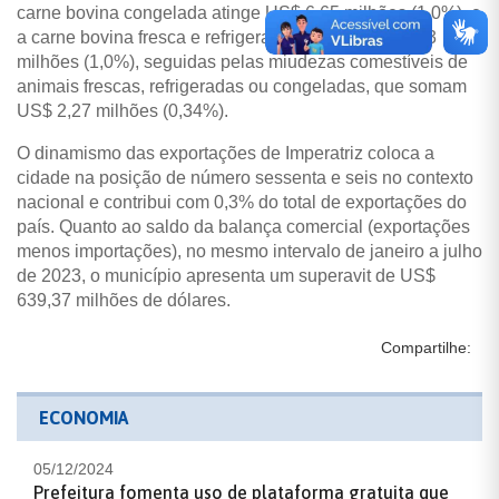
carne bovina congelada atinge US$ 6,65 milhões (1,0%), e
a carne bovina fresca e refrigerada alcança US$ 6,63
milhões (1,0%), seguidas pelas miudezas comestíveis de
animais frescas, refrigeradas ou congeladas, que somam
US$ 2,27 milhões (0,34%).
O dinamismo das exportações de Imperatriz coloca a
cidade na posição de número sessenta e seis no contexto
nacional e contribui com 0,3% do total de exportações do
país. Quanto ao saldo da balança comercial (exportações
menos importações), no mesmo intervalo de janeiro a julho
de 2023, o município apresenta um superavit de US$
639,37 milhões de dólares.
Compartilhe:
ECONOMIA
05/12/2024
Prefeitura fomenta uso de plataforma gratuita que