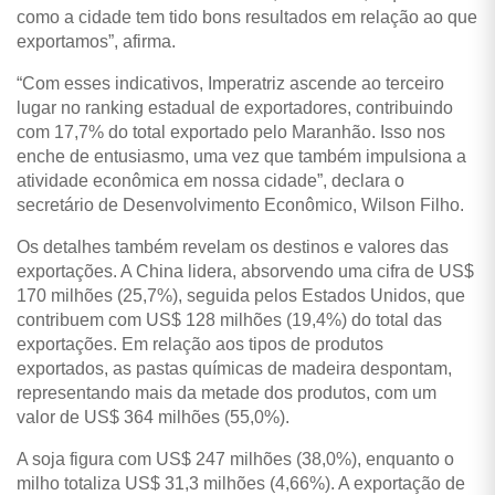
como a cidade tem tido bons resultados em relação ao que
exportamos”, afirma.
“Com esses indicativos, Imperatriz ascende ao terceiro
lugar no ranking estadual de exportadores, contribuindo
com 17,7% do total exportado pelo Maranhão. Isso nos
enche de entusiasmo, uma vez que também impulsiona a
atividade econômica em nossa cidade”, declara o
secretário de Desenvolvimento Econômico, Wilson Filho.
Os detalhes também revelam os destinos e valores das
exportações. A China lidera, absorvendo uma cifra de US$
170 milhões (25,7%), seguida pelos Estados Unidos, que
contribuem com US$ 128 milhões (19,4%) do total das
exportações. Em relação aos tipos de produtos
exportados, as pastas químicas de madeira despontam,
representando mais da metade dos produtos, com um
valor de US$ 364 milhões (55,0%).
A soja figura com US$ 247 milhões (38,0%), enquanto o
milho totaliza US$ 31,3 milhões (4,66%). A exportação de