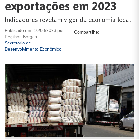
exportações em 2023
Indicadores revelam vigor da economia local
Publicado em: 10/08/2023 por
Compartilhe:
Regilson Borges
Secretaria de
Desenvolvimento Econômico