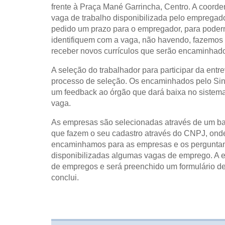
frente à Praça Mané Garrincha, Centro. A coord
vaga de trabalho disponibilizada pelo empregador
pedido um prazo para o empregador, para pode
identifiquem com a vaga, não havendo, fazemos 
receber novos currículos que serão encaminhad
A seleção do trabalhador para participar da ent
processo de seleção. Os encaminhados pelo Sin
um feedback ao órgão que dará baixa no sistema
vaga.
As empresas são selecionadas através de um ba
que fazem o seu cadastro através do CNPJ, onde
encaminhamos para as empresas e os perguntamo
disponibilizadas algumas vagas de emprego. A
de empregos e será preenchido um formulário de
conclui.