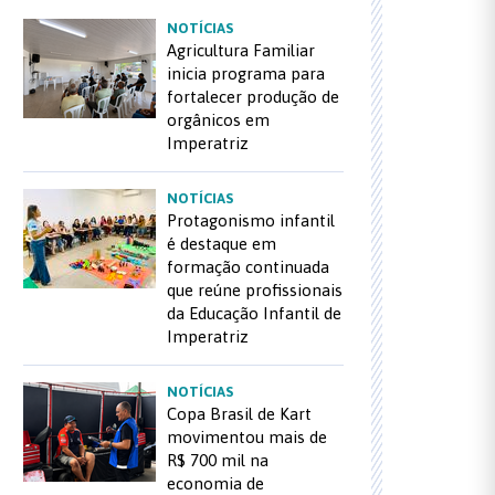
NOTÍCIAS
Agricultura Familiar
inicia programa para
fortalecer produção de
orgânicos em
Imperatriz
NOTÍCIAS
Protagonismo infantil
é destaque em
formação continuada
que reúne profissionais
da Educação Infantil de
Imperatriz
NOTÍCIAS
Copa Brasil de Kart
movimentou mais de
R$ 700 mil na
economia de