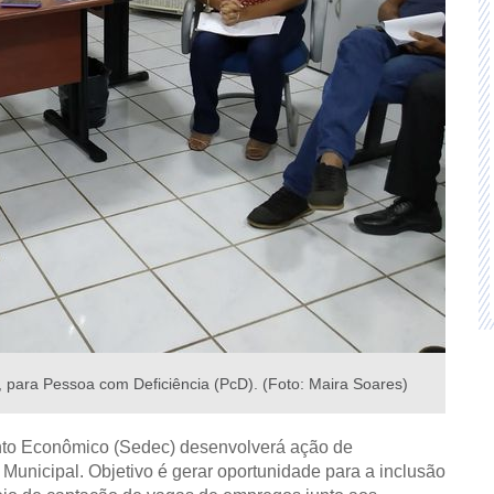
ara Pessoa com Deficiência (PcD). (Foto: Maira Soares)
ento Econômico (Sedec) desenvolverá ação de
Municipal. Objetivo é gerar oportunidade para a inclusão