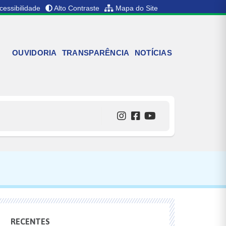
cessibilidade
Alto Contraste
Mapa do Site
OUVIDORIA
TRANSPARÊNCIA
NOTÍCIAS
RECENTES