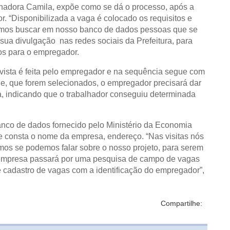
enadora Camila, expõe como se dá o processo, após a
. “Disponibilizada a vaga é colocado os requisitos e
rmos buscar em nosso banco de dados pessoas que se
sua divulgação nas redes sociais da Prefeitura, para
os para o empregador.
revista é feita pelo empregador e na sequência segue com
e, que forem selecionados, o empregador precisará dar
, indicando que o trabalhador conseguiu determinada
nco de dados fornecido pelo Ministério da Economia
 consta o nome da empresa, endereço. “Nas visitas nós
s se podemos falar sobre o nosso projeto, para serem
 empresa passará por uma pesquisa de campo de vagas
 cadastro de vagas com a identificação do empregador”,
Compartilhe: