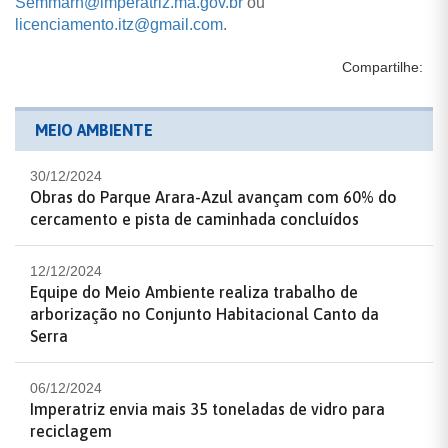
Semmarh@imperatriz.ma.gov.br
ou
licenciamento.itz@gmail.com
.
Compartilhe:
MEIO AMBIENTE
30/12/2024
Obras do Parque Arara-Azul avançam com 60% do
cercamento e pista de caminhada concluídos
12/12/2024
Equipe do Meio Ambiente realiza trabalho de
arborização no Conjunto Habitacional Canto da
Serra
06/12/2024
Imperatriz envia mais 35 toneladas de vidro para
reciclagem