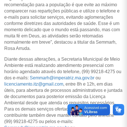
recomendação para a população é que evite ao máximo
comparecer nas repartições públicas e utilize o telefone e
e-mails para solicitar serviços, evitando aglomerações
conforme diretrizes das autoridades de saúde. Esse é um
momento delicado que o mundo está passando, mas com
muita fé em Deus, as atividades serão retomadas
normalmente em breve”, destacou a titular da Semmarh,
Rosa Arruda.
Diante dessas alterações, a Secretaria Municipal de Meio
Ambiente está realizando atendimento presencial com
horário agendado através do telefone, (99) 99218-4275 ou
dos e-mails:
Semmarh@imperatriz.ma.gov.br
ou
licenciamento.itz@gmail.com
, entre 8h e 12h, em dias
úteis, para abertura de processos administrativos e juntada
de documentos para posterior emissão da Licença
Ambiental desde que atenda os requisitos necessários.
Para os demais serviços ofertados pela pasta, o
contribuinte também deve manter contato pelo telefone
(99) 99218-4275 ou pelos e-mails: