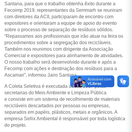
Santana, para que o trabalho obtenha êxito durante a
Fecoimp 2019, representantes da Semmarh se reuniram
com diretores da ACII, participaram de encontro com
expositores e orientaram a equipe de apoio do evento
sobre o processo de separação de resíduos sólidos.
“Repassamos aos profissionais que irão atuar na feira os
procedimentos sobre a segregação dos recicláveis.
Também nos reunimos com dirigente da Associação
Comercial e expositores para alinhamento de atividades.
O nosso trabalho será desenvolvido durante e após a
Fecoimp com ações e destinação dos resíduos para a
Ascamari”, informou Jairo Santana.
A Coleta Seletiva é executada desde 2017 pelas
secretarias do Meio Ambiente e Limpeza Pública
e consiste em um sistema de recolhimento de materiais
recicláveis descartados por pessoas ou empresas,
separados em papéis, plásticos, metais e orgânicos. A
empresa Sellix Ambiental é responsável por toda logística
do projeto.