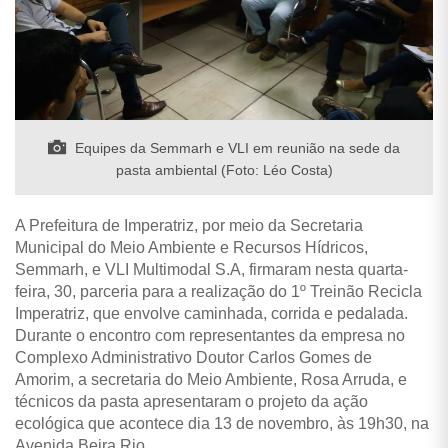
Equipes da Semmarh e VLI em reunião na sede da
pasta ambiental (Foto: Léo Costa)
A Prefeitura de Imperatriz, por meio da Secretaria
Municipal do Meio Ambiente e Recursos Hídricos,
Semmarh, e VLI Multimodal S.A, firmaram nesta quarta-
feira, 30, parceria para a realização do 1º Treinão Recicla
Imperatriz, que envolve caminhada, corrida e pedalada.
Durante o encontro com representantes da empresa no
Complexo Administrativo Doutor Carlos Gomes de
Amorim, a secretaria do Meio Ambiente, Rosa Arruda, e
técnicos da pasta apresentaram o projeto da
ação
ecológica que acontece dia 13 de novembro, às 19h30, na
Avenida Beira Rio.