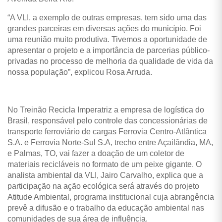
“A VLI, a exemplo de outras empresas, tem sido uma das
grandes parceiras em diversas ações do município. Foi
uma reunião muito produtiva. Tivemos a oportunidade de
apresentar o projeto e a importância de parcerias público-
privadas no processo de melhoria da qualidade de vida da
nossa população”, explicou Rosa Arruda.
No Treinão Recicla Imperatriz a
empresa de logística do
Brasil, responsável pelo controle das concessionárias de
transporte ferroviário de cargas Ferrovia Centro-Atlântica
S.A. e Ferrovia Norte-Sul S.A, trecho entre Açailândia, MA,
e Palmas, TO, vai fazer a doação de um coletor de
materiais recicláveis no formato de um peixe gigante. O
analista ambiental da VLI, Jairo Carvalho, explica que a
participação na ação ecológica será através do projeto
Atitude Ambiental, programa institucional cuja abrangência
prevê a difusão e o trabalho da educação ambiental
nas
comunidades de sua área de influência.