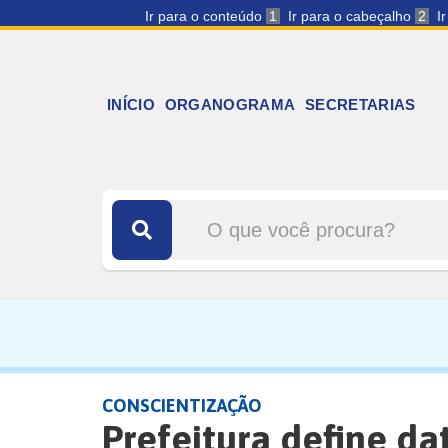
Ir para o conteúdo
1
Ir para o cabeçalho
2
I
INÍCIO
ORGANOGRAMA
SECRETARIAS
CONSCIENTIZAÇÃO
Prefeitura define da