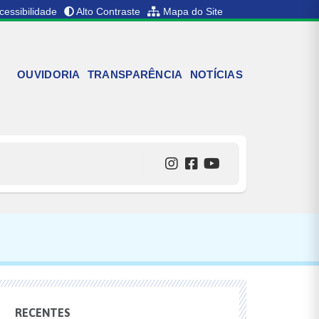
cessibilidade
Alto Contraste
Mapa do Site
OUVIDORIA
TRANSPARÊNCIA
NOTÍCIAS
RECENTES