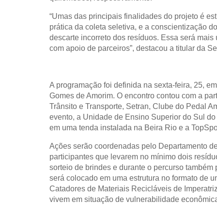
“Umas das principais finalidades do projeto é e
prática da coleta seletiva, e a conscientização
descarte incorreto dos resíduos. Essa será mais
com apoio de parceiros”, destacou a titular da 
A programação foi definida na sexta-feira, 25, 
Gomes de Amorim. O encontro contou com a parti
Trânsito e Transporte, Setran, Clube do Pedal 
evento, a Unidade de Ensino Superior do Sul do
em uma tenda instalada na Beira Rio e a TopSpor
Ações serão coordenadas pelo Departamento d
participantes que levarem no mínimo dois resídu
sorteio de brindes e durante o percurso também p
será colocado em uma estrutura no formato de 
Catadores de Materiais Recicláveis de Imperatriz
vivem em situação de vulnerabilidade econômic