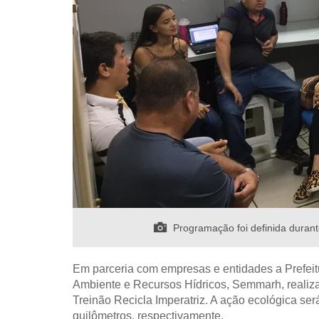
Programação foi definida dura
Em parceria com empresas e entidades a Prefeitu
Ambiente e Recursos Hídricos, Semmarh, realiza
Treinão Recicla Imperatriz. A ação ecológica se
quilômetros, respectivamente.