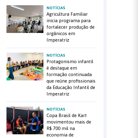
NOTÍCIAS
Agricultura Familiar
inicia programa para
fortalecer produção de
orgânicos em
Imperatriz
NOTÍCIAS
Protagonismo infantil
é destaque em
formação continuada
que reúne profissionais
da Educação Infantil de
Imperatriz
NOTÍCIAS
Copa Brasil de Kart
movimentou mais de
R$ 700 mil na
economia de