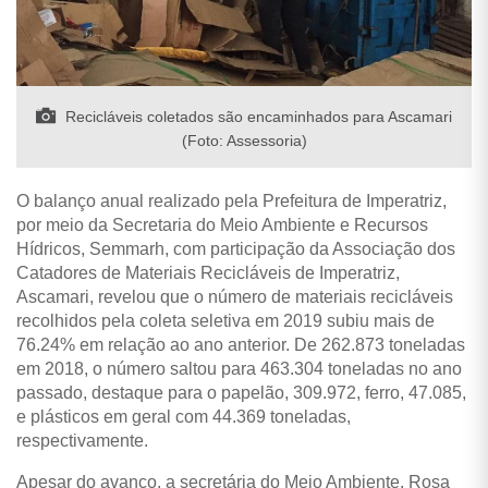
Recicláveis coletados são encaminhados para Ascamari
(Foto: Assessoria)
O balanço anual realizado pela Prefeitura de Imperatriz,
por meio da Secretaria do Meio Ambiente e Recursos
Hídricos, Semmarh, com participação da Associação dos
Catadores de Materiais Recicláveis de Imperatriz,
Ascamari, revelou que o número de materiais recicláveis
recolhidos pela coleta seletiva em 2019 subiu mais de
76.24% em relação ao ano anterior. De 262.873 toneladas
em 2018, o número saltou para 463.304 toneladas no ano
passado, destaque para o papelão, 309.972, ferro, 47.085,
e plásticos em geral com 44.369 toneladas,
respectivamente.
Apesar do avanço, a secretária do Meio Ambiente, Rosa