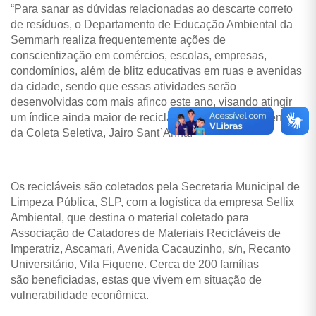
“Para sanar as dúvidas relacionadas ao descarte correto
de resíduos, o Departamento de Educação Ambiental da
Semmarh realiza frequentemente ações de
conscientização em comércios, escolas, empresas,
condomínios, além de blitz educativas em ruas e avenidas
da cidade, sendo que essas atividades serão
desenvolvidas com mais afinco este ano, visando atingir
um índice ainda maior de recicláveis”, disse o coordenador
da Coleta Seletiva, Jairo Sant`Anna.
Os recicláveis são coletados pela Secretaria Municipal de
Limpeza Pública, SLP, com a logística da empresa Sellix
Ambiental, que destina o material coletado para
Associação de Catadores de Materiais Recicláveis de
Imperatriz, Ascamari, Avenida Cacauzinho, s/n, Recanto
Universitário, Vila Fiquene. Cerca de 200 famílias
são beneficiadas, estas que vivem em situação de
vulnerabilidade econômica.