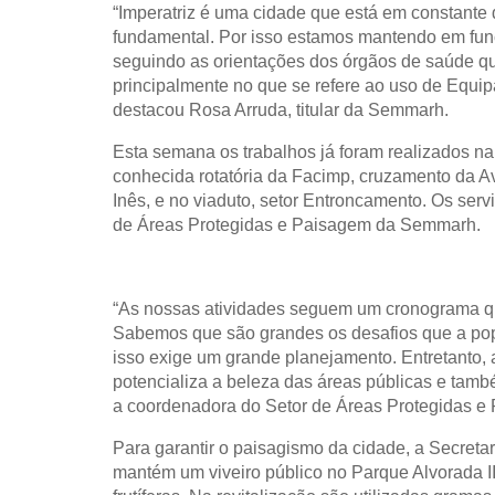
“
Imperatriz é uma cidade que está em constante
fundamental. Por isso e
stamos mantendo em fun
seguindo as orientações dos órgãos de saúde q
principalmente no que se refere ao uso de Equip
destacou Rosa Arruda, titular da Semmarh.
Esta semana os trabalhos já foram realizados n
conhecida rotatória da Facimp, cruzamento da 
Inês, e no viaduto, setor Entroncamento. Os ser
de Áreas Protegidas e Paisagem da Semmarh.
“As nossas atividades seguem um cronograma q
Sabemos que são grandes os desafios que a pop
isso exige um grande planejamento. Entretanto,
potencializa a beleza das áreas públicas e tamb
a
coordenadora do Setor de Áreas Protegidas e 
Para garantir o paisagismo da cidade, a Secreta
mantém um viveiro público no Parque Alvorada II