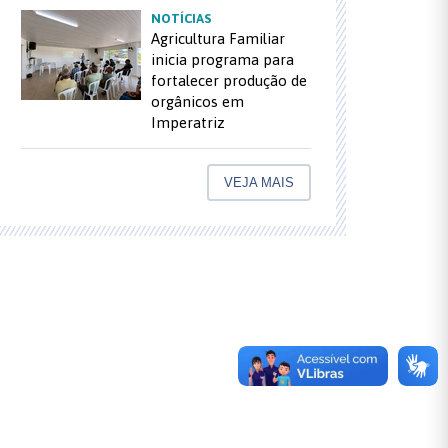
NOTÍCIAS
Agricultura Familiar
inicia programa para
fortalecer produção de
orgânicos em
Imperatriz
VEJA MAIS