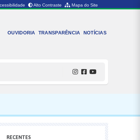
cessibilidade
Alto Contraste
Mapa do Site
OUVIDORIA
TRANSPARÊNCIA
NOTÍCIAS
RECENTES