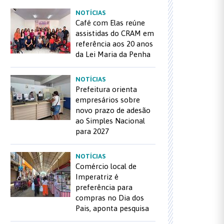
NOTÍCIAS
Café com Elas reúne
assistidas do CRAM em
referência aos 20 anos
da Lei Maria da Penha
NOTÍCIAS
Prefeitura orienta
empresários sobre
novo prazo de adesão
ao Simples Nacional
para 2027
NOTÍCIAS
Comércio local de
Imperatriz é
preferência para
compras no Dia dos
Pais, aponta pesquisa