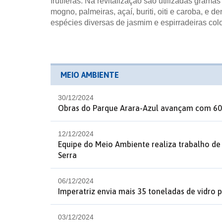
frutíferas. Na revitalização são utilizadas grama
mogno, palmeiras, açaí, buriti, oiti e caroba, e d
espécies diversas de jasmim e espirradeiras colo
MEIO AMBIENTE
30/12/2024
Obras do Parque Arara-Azul avançam com 60
12/12/2024
Equipe do Meio Ambiente realiza trabalho de
Serra
06/12/2024
Imperatriz envia mais 35 toneladas de vidro 
03/12/2024