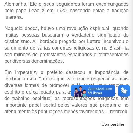
Alemanha. Ele e seus seguidores foram excomungados
pelo papa Leão X em 1520, nascendo então a tradição
luterana.
Naquela época, houve uma revolução espiritual, quando
muitas pessoas buscaram o verdadeiro significado do
cristianismo. A liberdade pregada por Lutero incentivou o
surgimento de várias correntes religiosas e, no Brasil, já
são milhões de protestantes espalhados e representados
por diversas denominações.
Em Imperatriz, o prefeito destacou a importância de
lembrar a data. “Temos que valorizar e respeitar as mais
diversas formas de promover a fé cristã, que renova o
espírito e deixa legado para as próximas gerações. Além
do trabalho espiritual as representações religiosas têm
importante papel social pelos valores que pregam e no
atendimento às populações menos favorecidas” – reforçou.
Compartilhe: