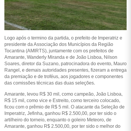
Logo após o termino da partida, o prefeito de Imperatriz e
presidente da Associação dos Municípios da Região
Tocantina (AMIRTS), juntamente com os prefeitos de
Amarante, Wanderly Miranda e de João Lisboa, Nilson
Soares, diretor da Suzano, patrocinadora do evento, Mauro
Rangel, e demais autoridades presentes, fizeram a entrega
da premiação e de troféus, aos jogadores e componentes
das comissões técnicas das duas seleções.
Amarante, levou R$ 30 mil, como campeão, João Lisboa,
R$ 15 mil, como vice e Estreito, como terceiro colocado,
ficou com o prêmio de R$ 5 mil. O atacante da Seleção de
Imperatriz, Jefinha, ganhou R$ 2.500,00, por ter sido o
artilheiro do torneio, enquanto o goleiro Meteoro, de
Amarante, ganhou R$ 2.500,00, por ter sido o melhor do