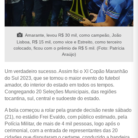
Amarante, levou R$ 30 mil, como campeão, João
Lisboa, R$ 15 mil, como vice e Estreito, como terceiro
colocado, ficou com o prêmio de R$ 5 mil. (Foto: Patrícia
Araújo)
Um verdadeiro sucesso. Assim foi o XI Copão Maranhão
do Sul 2023, que se tornou o maior evento do futebol
amador, do interior do estado em todos os tempos.
Congregando 20 Seleções Municipais, das regiões
tocantina, sul, central e sudoeste do estado.
A bola começou a rolar pela grande decisão neste sábado
(21), no estádio Frei Evaldo, com público estimado, pela
Polícia Militar, de mais de 4 mil pessoas, logo após o
cerimonial, com a entrada de representantes das 20
cidades que disputaram o certame, conduzido a bandeira