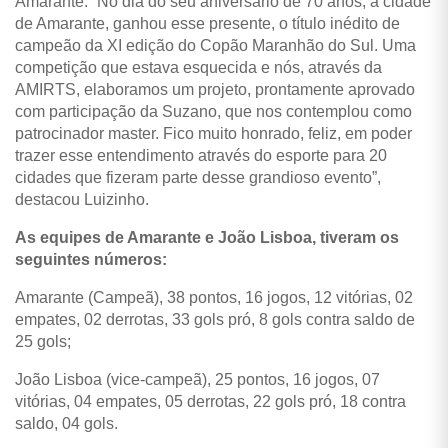
Amarante. “No dia do seu aniversário de 70 anos, a cidade
de Amarante, ganhou esse presente, o título inédito de
campeão da XI edição do Copão Maranhão do Sul. Uma
competição que estava esquecida e nós, através da
AMIRTS, elaboramos um projeto, prontamente aprovado
com participação da Suzano, que nos contemplou como
patrocinador master. Fico muito honrado, feliz, em poder
trazer esse entendimento através do esporte para 20
cidades que fizeram parte desse grandioso evento”,
destacou Luizinho.
As equipes de Amarante e João Lisboa, tiveram os
seguintes números:
Amarante (Campeã), 38 pontos, 16 jogos, 12 vitórias, 02
empates, 02 derrotas, 33 gols pró, 8 gols contra saldo de
25 gols;
João Lisboa (vice-campeã), 25 pontos, 16 jogos, 07
vitórias, 04 empates, 05 derrotas, 22 gols pró, 18 contra
saldo, 04 gols.