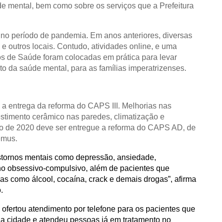
de mental, bem como sobre os serviços que a Prefeitura
no período de pandemia. Em anos anteriores, diversas
e outros locais. Contudo, atividades online, e uma
s de Saúde foram colocadas em prática para levar
o da saúde mental, para as famílias imperatrizenses.
 entrega da reforma do CAPS III. Melhorias nas
evestimento cerâmico nas paredes, climatização e
cio de 2020 deve ser entregue a reforma do CAPS AD, de
emus.
tornos mentais como depressão, ansiedade,
torno obsessivo-compulsivo, além de pacientes que
 como álcool, cocaína, crack e demais drogas”, afirma
.
ofertou atendimento por telefone para os pacientes que
 na cidade e atendeu pessoas já em tratamento no