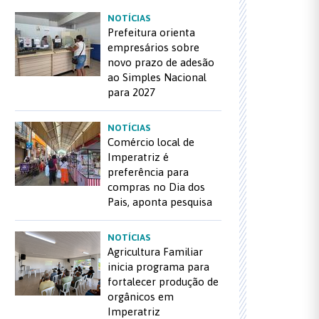
NOTÍCIAS
Prefeitura orienta
empresários sobre
novo prazo de adesão
ao Simples Nacional
para 2027
NOTÍCIAS
Comércio local de
Imperatriz é
preferência para
compras no Dia dos
Pais, aponta pesquisa
NOTÍCIAS
Agricultura Familiar
inicia programa para
fortalecer produção de
orgânicos em
Imperatriz