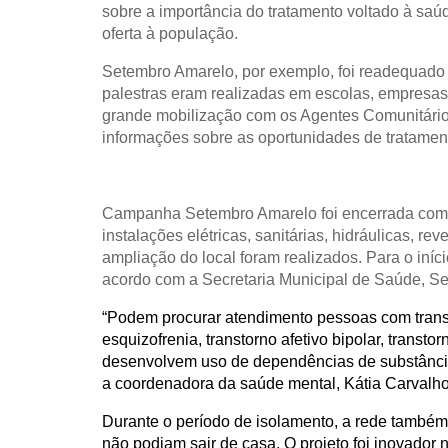
sobre a importância do tratamento voltado à saú
oferta à população.
Setembro Amarelo, por exemplo, foi readequado 
palestras eram realizadas em escolas, empresas 
grande mobilização com os Agentes Comunitário
informações sobre as oportunidades de tratament
Campanha Setembro Amarelo foi encerrada com a
instalações elétricas, sanitárias, hidráulicas, r
ampliação do local foram realizados. Para o iní
acordo com a Secretaria Municipal de Saúde, S
“Podem procurar atendimento pessoas com trans
esquizofrenia, transtorno afetivo bipolar, trans
desenvolvem uso de dependências de substâncias
a coordenadora da saúde mental, Kátia Carvalho
Durante o período de isolamento, a rede também 
não podiam sair de casa. O projeto foi inovador