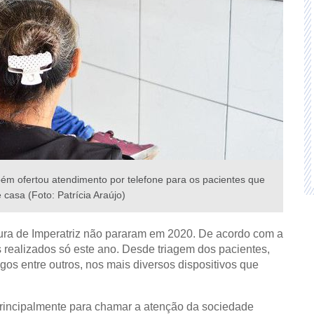
ém ofertou atendimento por telefone para os pacientes que
 casa (Foto: Patrícia Araújo)
tura de Imperatriz não pararam em 2020. De acordo com a
 realizados só este ano. Desde triagem dos pacientes,
os entre outros, nos mais diversos dispositivos que
rincipalmente para chamar a atenção da sociedade