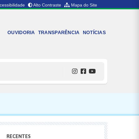
cessibilidade
Alto Contraste
Mapa do Site
OUVIDORIA
TRANSPARÊNCIA
NOTÍCIAS
RECENTES