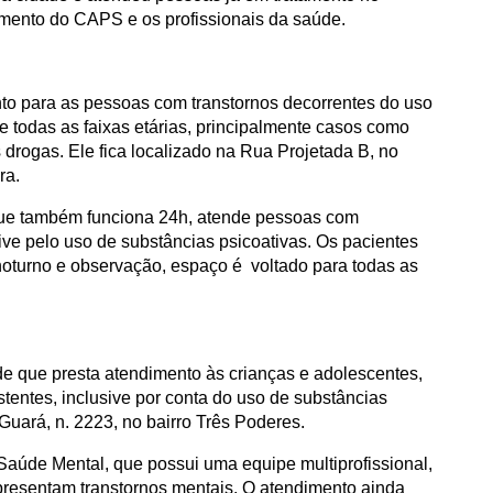
mento do CAPS e os profissionais da saúde.
to para as pessoas com transtornos decorrentes do uso
e todas as faixas etárias, principalmente casos como
 drogas. Ele fica localizado na Rua Projetada B, no
ra.
ue também funciona 24h, atende pessoas com
sive pelo uso de substâncias psicoativas. Os pacientes
oturno e observação, espaço é voltado para todas as
e que presta atendimento às crianças e adolescentes,
tentes, inclusive por conta do uso de substâncias
Guará, n. 2223, no bairro Três Poderes.
Saúde Mental, que possui uma equipe multiprofissional,
presentam transtornos mentais. O atendimento ainda