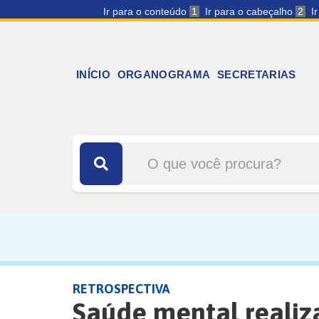
Ir para o conteúdo
1
Ir para o cabeçalho
2
I
INÍCIO
ORGANOGRAMA
SECRETARIAS
RETROSPECTIVA
Saúde mental realiz