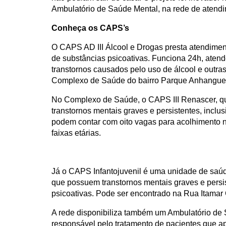
Ambulatório de Saúde Mental, na rede de atendi
Conheça os CAPS’s
O CAPS AD III Álcool e Drogas presta atendimen
de substâncias psicoativas. Funciona 24h, atend
transtornos causados pelo uso de álcool e outras
Complexo de Saúde do bairro Parque Anhangue
No Complexo de Saúde, o CAPS III Renascer, q
transtornos mentais graves e persistentes, inclu
podem contar com oito vagas para acolhimento n
faixas etárias.
Já o CAPS Infantojuvenil é uma unidade de saúd
que possuem transtornos mentais graves e persis
psicoativas. Pode ser encontrado na Rua Itamar 
A rede disponibiliza também um Ambulatório de 
responsável pelo tratamento de pacientes que a