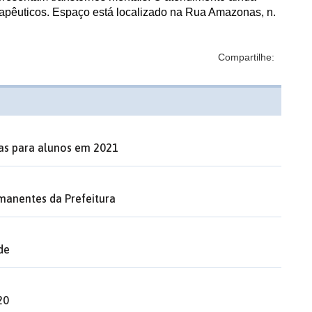
rapêuticos. Espaço está localizado na Rua Amazonas, n.
Compartilhe:
nas para alunos em 2021
manentes da Prefeitura
de
20