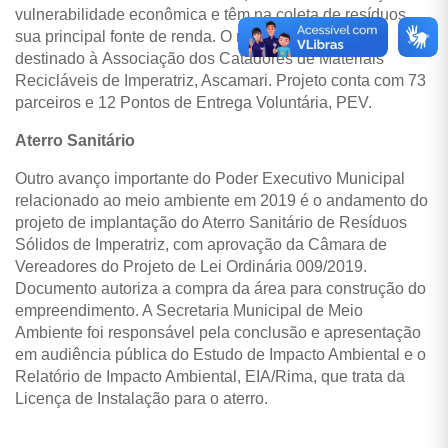
vulnerabilidade econômica e têm na coleta de resíduos
sua principal fonte de renda. O material coletado é
destinado à Associação dos Catadores de Materiais
Recicláveis de Imperatriz, Ascamari. P
rojeto conta com 73
parceiros e 12 Pontos de Entrega Voluntária, PEV.
Aterro Sanitário
Outro avanço importante do Poder Executivo Municipal
relacionado ao meio ambiente em 2019 é o andamento do
projeto de implantação do Aterro Sanitário de Resíduos
Sólidos de Imperatriz, com aprovação da Câmara de
Vereadores do
Projeto de Lei Ordinária 009/2019.
Documento autoriza a compra da área para construção do
empreendimento. A Secretaria Municipal de Meio
Ambiente foi responsável pela conclusão e apresentação
em audiência pública do Estudo de Impacto Ambiental e o
Relatório de Impacto Ambiental, EIA/Rima, que trata da
Licença de Instalação para o aterro.