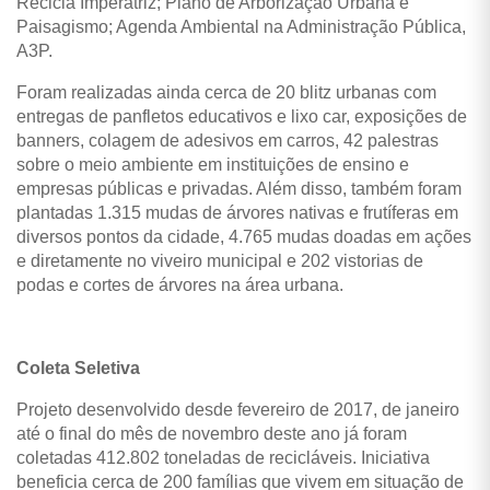
Recicla Imperatriz; Plano de Arborização Urbana e
Paisagismo; Agenda Ambiental na Administração Pública,
A3P.
Foram realizadas ainda cerca de 20 blitz urbanas com
entregas de panfletos educativos e lixo car, exposições de
banners, colagem de adesivos em carros, 42 palestras
sobre o meio ambiente em instituições de ensino e
empresas públicas e privadas. Além disso, também foram
plantadas 1.315 mudas de árvores nativas e frutíferas em
diversos pontos da cidade, 4.765 mudas doadas em ações
e diretamente no viveiro municipal e 202 vistorias de
podas e cortes de árvores na área urbana.
Coleta Seletiva
Projeto desenvolvido desde fevereiro de 2017, de janeiro
até o final do mês de novembro deste ano já foram
coletadas 412.802 toneladas de recicláveis. Iniciativa
beneficia cerca de 200 famílias que vivem em situação de