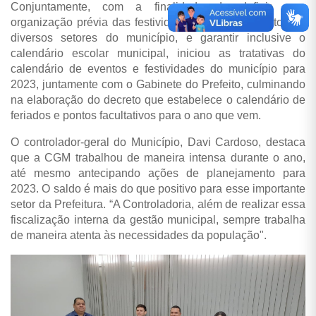
Conjuntamente, com a finalidade de definir uma
organização prévia das festividades e funcionamento dos
diversos setores do município, e garantir inclusive o
calendário escolar municipal, iniciou as tratativas do
calendário de eventos e festividades do município para
2023, juntamente com o Gabinete do Prefeito, culminando
na elaboração do decreto que estabelece o calendário de
feriados e pontos facultativos para o ano que vem.
O controlador-geral do Município, Davi Cardoso, destaca
que a CGM trabalhou de maneira intensa durante o ano,
até mesmo antecipando ações de planejamento para
2023. O saldo é mais do que positivo para esse importante
setor da Prefeitura. “A Controladoria, além de realizar essa
fiscalização interna da gestão municipal, sempre trabalha
de maneira atenta às necessidades da população".